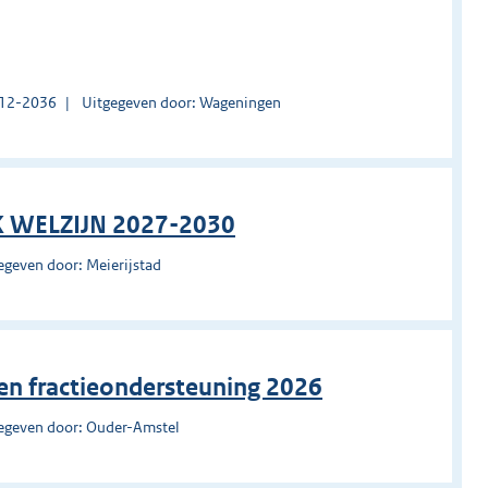
1-12-2036
Uitgegeven door: Wageningen
 WELZIJN 2027-2030
egeven door: Meierijstad
 en fractieondersteuning 2026
egeven door: Ouder-Amstel