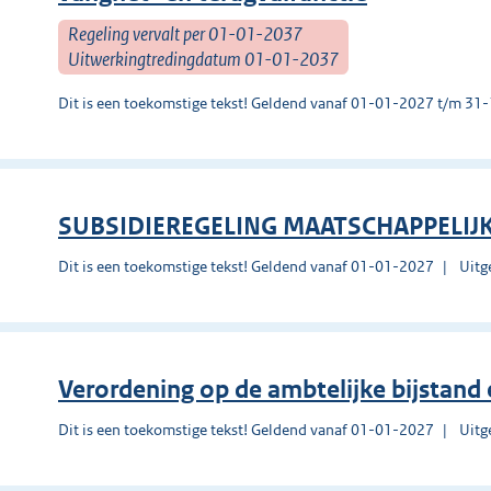
Regeling vervalt per 01-01-2037
Uitwerkingtredingdatum 01-01-2037
Dit is een toekomstige tekst! Geldend vanaf 01-01-2027 t/m 3
SUBSIDIEREGELING MAATSCHAPPELIJK
Dit is een toekomstige tekst! Geldend vanaf 01-01-2027
Uitg
Verordening op de ambtelijke bijstand
Dit is een toekomstige tekst! Geldend vanaf 01-01-2027
Uitg