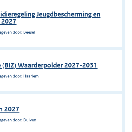
idieregeling Jeugdbescherming en
g 2027
egeven door: Beesel
e (BIZ) Waarderpolder 2027-2031
egeven door: Haarlem
en 2027
egeven door: Duiven