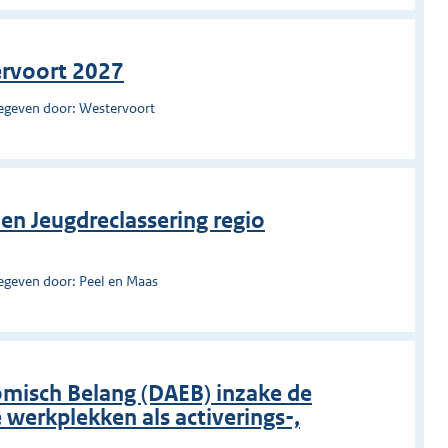
ervoort 2027
egeven door: Westervoort
en Jeugdreclassering regio
egeven door: Peel en Maas
misch Belang (DAEB) inzake de
werkplekken als activerings-,