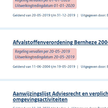
Uitwerkingtredingdatum 01-01-2020
Geldend van 20-05-2019 t/m 31-12-2019
Uitgegeven door: 
Afvalstoffenverordening Bernheze 20
Regeling vervallen per 20-05-2019
Uitwerkingtredingdatum 20-05-2019
Geldend van 11-06-2004 t/m 19-05-2019
Uitgegeven door: 
Aanwijzingslijst Adviesrecht en verplich
omgevingsactiviteiten