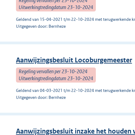
Regeling vervallen per 23-10-2024
Uitwerkingtredingdatum 23-10-2024
Geldend van 15-04-2021 t/m 22-10-2024 met terugwerkende kr
Uitgegeven door: Bernheze
Aanwijzingsbesluit Locoburgemeester
Regeling vervallen per 23-10-2024
Uitwerkingtredingdatum 23-10-2024
Geldend van 04-03-2021 t/m 22-10-2024 met terugwerkende kr
Uitgegeven door: Bernheze
Aanwijzingsbesluit inzake het houden v