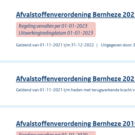
Afvalstoffenverordening Bernheze 20
Regeling vervallen per 01-01-2023
Uitwerkingtredingdatum 01-01-2023
Geldend van 01-11-2021 t/m 31-12-2022
Uitgegeven door: 
Afvalstoffenverordening Bernheze 20
Geldend van 01-11-2021 t/m heden met terugwerkende kracht 
Afvalstoffenverordening Bernheze 20
Regeling vervallen per 01-01-2020