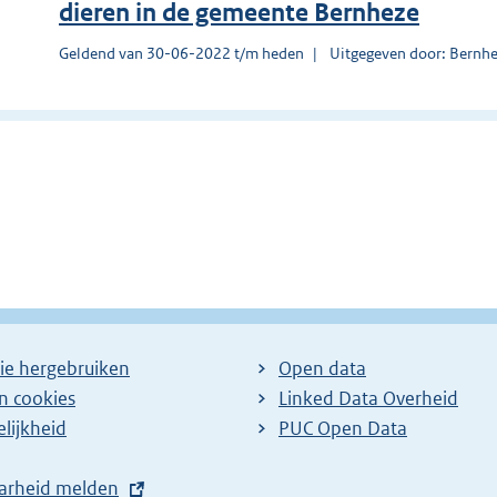
dieren in de gemeente Bernheze
Geldend van 30-06-2022 t/m heden
Uitgegeven door: Bernh
ie hergebruiken
Open data
en cookies
Linked Data Overheid
lijkheid
PUC Open Data
arheid melden