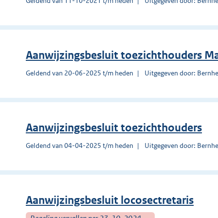
Geldend van 11-10-2021 t/m heden
Uitgegeven door: Bernh
Aanwijzingsbesluit toezichthouders M
Geldend van 20-06-2025 t/m heden
Uitgegeven door: Bernh
Aanwijzingsbesluit toezichthouders
Geldend van 04-04-2025 t/m heden
Uitgegeven door: Bernh
Aanwijzingsbesluit locosectretaris