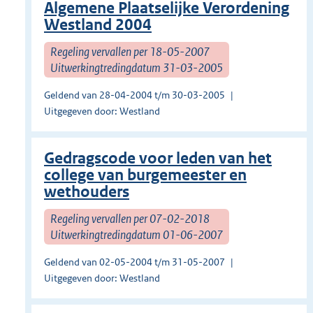
Algemene Plaatselijke Verordening
Westland 2004
Regeling vervallen per 18-05-2007
Uitwerkingtredingdatum 31-03-2005
Geldend van 28-04-2004 t/m 30-03-2005
Uitgegeven door: Westland
Gedragscode voor leden van het
college van burgemeester en
wethouders
Regeling vervallen per 07-02-2018
Uitwerkingtredingdatum 01-06-2007
Geldend van 02-05-2004 t/m 31-05-2007
Uitgegeven door: Westland