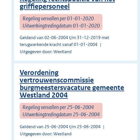
griffiepersoneel
Regeling vervallen per 01-01-2020
Uitwerkingtredingdatum 01-01-2020
Geldend van 02-06-2004 t/m 31-12-2019 met
terugwerkende kracht vanaf 01-01-2004
Uitgegeven door: Westland
Verordening
vertrouwenscommissie
burgmeestersvacature gemeente
Westland 2004
Regeling vervallen per 25-06-2004
Uitwerkingtredingdatum 25-06-2004
Geldend van 25-06-2004 t/m 25-06-2004
Uitgegeven door: Westland