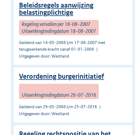
Beleidsregels aanwijzing
belastingplichtige
Regeling vervallen per 18-08-2007
Uitwerkingtredingdatum 18-08-2007
Geldend van 14-05-2004 t/m 17-08-2007 met
terugwerkende kracht vanaf 01-01-2004
Uitgegeven door: Westland
Verordening burgerinitiatief
Uitwerkingtredingdatum 26-07-2016
Geldend van 29-05-2004 t/m 25-07-2016
Uitgegeven door: Westland
Regeling rechtspositie van het