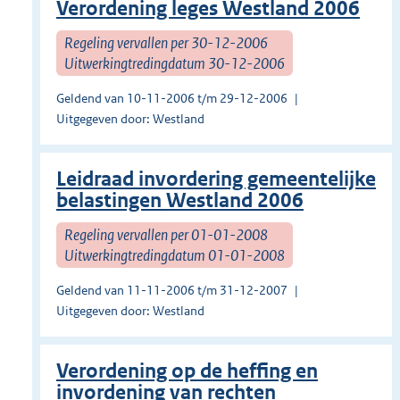
Verordening leges Westland 2006
Regeling vervallen per 30-12-2006
Uitwerkingtredingdatum 30-12-2006
Geldend van 10-11-2006 t/m 29-12-2006
Uitgegeven door: Westland
Leidraad invordering gemeentelijke
belastingen Westland 2006
Regeling vervallen per 01-01-2008
Uitwerkingtredingdatum 01-01-2008
Geldend van 11-11-2006 t/m 31-12-2007
Uitgegeven door: Westland
Verordening op de heffing en
invordening van rechten