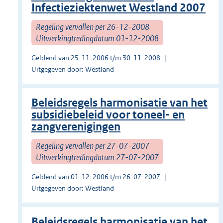
Infectieziektenwet Westland 2007
Regeling vervallen per 26-12-2008
Uitwerkingtredingdatum 01-12-2008
Geldend van 25-11-2006 t/m 30-11-2008
Uitgegeven door: Westland
Beleidsregels harmonisatie van het
subsidiebeleid voor toneel- en
zangverenigingen
Regeling vervallen per 27-07-2007
Uitwerkingtredingdatum 27-07-2007
Geldend van 01-12-2006 t/m 26-07-2007
Uitgegeven door: Westland
Beleidsregels harmonisatie van het