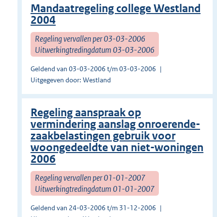
Mandaatregeling college Westland
2004
Regeling vervallen per 03-03-2006
Uitwerkingtredingdatum 03-03-2006
Geldend van 03-03-2006 t/m 03-03-2006
Uitgegeven door: Westland
Regeling aanspraak op
vermindering aanslag onroerende-
zaakbelastingen gebruik voor
woongedeeldte van niet-woningen
2006
Regeling vervallen per 01-01-2007
Uitwerkingtredingdatum 01-01-2007
Geldend van 24-03-2006 t/m 31-12-2006