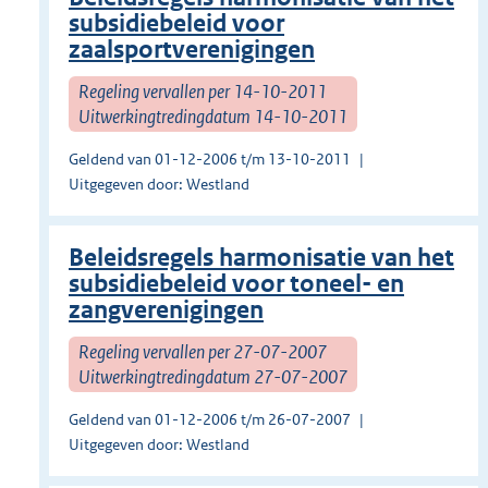
subsidiebeleid voor
zaalsportverenigingen
Regeling vervallen per 14-10-2011
Uitwerkingtredingdatum 14-10-2011
Geldend van 01-12-2006 t/m 13-10-2011
Uitgegeven door: Westland
Beleidsregels harmonisatie van het
subsidiebeleid voor toneel- en
zangverenigingen
Regeling vervallen per 27-07-2007
Uitwerkingtredingdatum 27-07-2007
Geldend van 01-12-2006 t/m 26-07-2007
Uitgegeven door: Westland