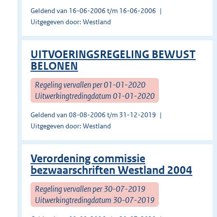
Geldend van 16-06-2006 t/m 16-06-2006
Uitgegeven door: Westland
UITVOERINGSREGELING BEWUST
BELONEN
Regeling vervallen per 01-01-2020
Uitwerkingtredingdatum 01-01-2020
Geldend van 08-08-2006 t/m 31-12-2019
Uitgegeven door: Westland
Verordening commissie
bezwaarschriften Westland 2004
Regeling vervallen per 30-07-2019
Uitwerkingtredingdatum 30-07-2019