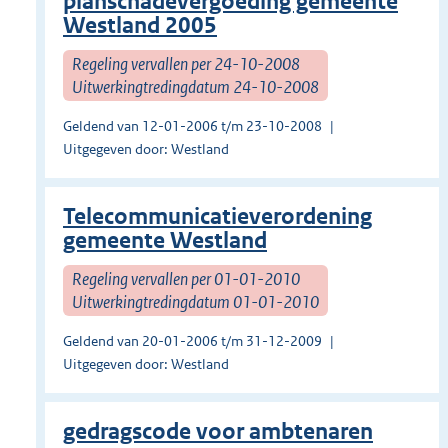
planschadevergoeding gemeente
Westland 2005
Regeling vervallen per 24-10-2008
Uitwerkingtredingdatum 24-10-2008
Geldend van 12-01-2006 t/m 23-10-2008
Uitgegeven door: Westland
Telecommunicatieverordening
gemeente Westland
Regeling vervallen per 01-01-2010
Uitwerkingtredingdatum 01-01-2010
Geldend van 20-01-2006 t/m 31-12-2009
Uitgegeven door: Westland
gedragscode voor ambtenaren