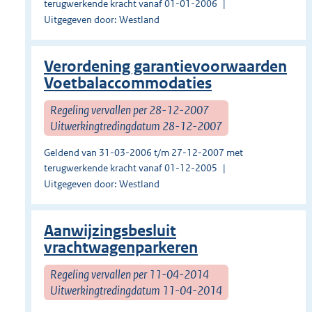
terugwerkende kracht vanaf 01-01-2006
Uitgegeven door: Westland
Verordening garantievoorwaarden
Voetbalaccommodaties
Regeling vervallen per 28-12-2007
Uitwerkingtredingdatum 28-12-2007
Geldend van 31-03-2006 t/m 27-12-2007 met
terugwerkende kracht vanaf 01-12-2005
Uitgegeven door: Westland
Aanwijzingsbesluit
vrachtwagenparkeren
Regeling vervallen per 11-04-2014
Uitwerkingtredingdatum 11-04-2014