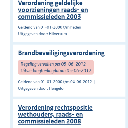
Verordening geldelijke
voorzieningen raads- en
commissieleden 2003
Geldend van 01-01-2000 t/m heden
Uitgegeven door: Hilversum
Brandbeveiligingsverordening
Regeling vervallen per 05-06-2012
Uitwerkingtredingdatum 05-06-2012
Geldend van 01-01-2000 t/m 04-06-2012
Uitgegeven door: Hengelo
Verordening rechtspositie
wethouders, raads- en
commissieleden 2008