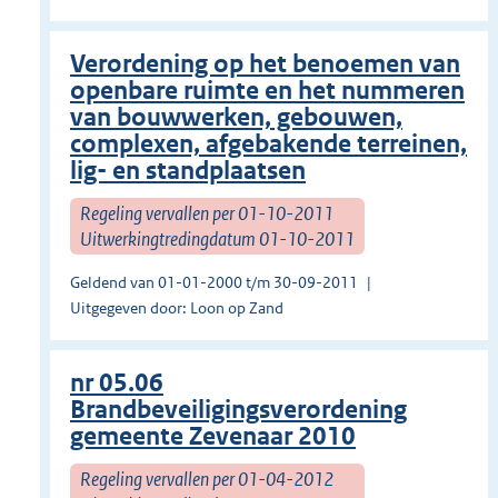
Verordening op het benoemen van
openbare ruimte en het nummeren
van bouwwerken, gebouwen,
complexen, afgebakende terreinen,
lig- en standplaatsen
Regeling vervallen per 01-10-2011
Uitwerkingtredingdatum 01-10-2011
Geldend van 01-01-2000 t/m 30-09-2011
Uitgegeven door: Loon op Zand
nr 05.06
Brandbeveiligingsverordening
gemeente Zevenaar 2010
Regeling vervallen per 01-04-2012