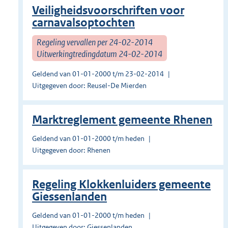
Veiligheidsvoorschriften voor
carnavalsoptochten
Regeling vervallen per 24-02-2014
Uitwerkingtredingdatum 24-02-2014
Geldend van 01-01-2000 t/m 23-02-2014
Uitgegeven door: Reusel-De Mierden
Marktreglement gemeente Rhenen
Geldend van 01-01-2000 t/m heden
Uitgegeven door: Rhenen
Regeling Klokkenluiders gemeente
Giessenlanden
Geldend van 01-01-2000 t/m heden
Uitgegeven door: Giessenlanden