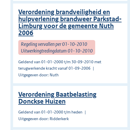
Verordening brandveiligheid en
hulpverlening brandweer Parkstad-
Limburg voor de gemeente Nuth
2006
Regeling vervallen per 01-10-2010
Uitwerkingtredingdatum 01-10-2010
Geldend van 01-01-2000 t/m 30-09-2010 met
terugwerkende kracht vanaf 01-09-2006
Uitgegeven door: Nuth
Verordening Baatbelasting
Donckse Huizen
Geldend van 01-01-2000 t/m heden
Uitgegeven door: Ridderkerk