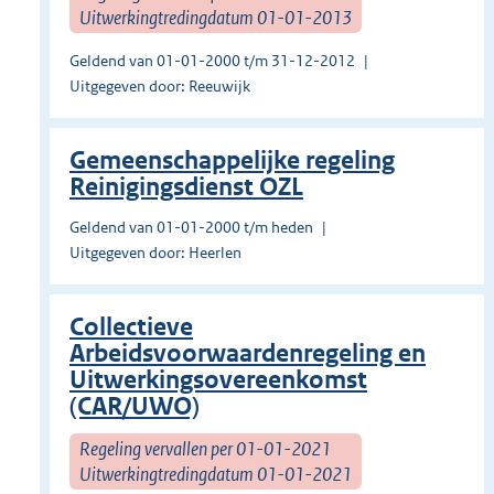
Uitwerkingtredingdatum 01-01-2013
Geldend van 01-01-2000 t/m 31-12-2012
Uitgegeven door: Reeuwijk
Gemeenschappelijke regeling
Reinigingsdienst OZL
Geldend van 01-01-2000 t/m heden
Uitgegeven door: Heerlen
Collectieve
Arbeidsvoorwaardenregeling en
Uitwerkingsovereenkomst
(CAR/UWO)
Regeling vervallen per 01-01-2021
Uitwerkingtredingdatum 01-01-2021