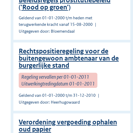
Beleidsregels prostitutiebeleid
('Rood op groen')
Geldend van 01-01-2000 t/m heden met
terugwerkende kracht vanaf 15-08-2000
Uitgegeven door: Bloemendaal
Rechtspositieregeling voor de
buitengewoon ambtenaar van de
burgerlijke stand
Regeling vervallen per 01-01-2011
Uitwerkingtredingdatum 01-01-2011
Geldend van 01-01-2000 t/m 31-12-2010
Uitgegeven door: Heerhugowaard
Verordening vergoeding ophalen
oud papier