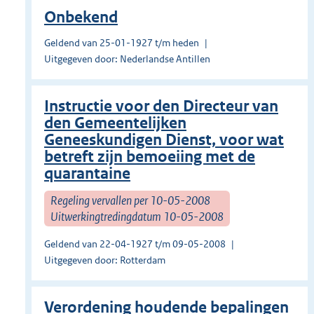
Onbekend
Geldend van 25-01-1927 t/m heden
Uitgegeven door: Nederlandse Antillen
Instructie voor den Directeur van
den Gemeentelijken
Geneeskundigen Dienst, voor wat
betreft zijn bemoeiing met de
quarantaine
Regeling vervallen per 10-05-2008
Uitwerkingtredingdatum 10-05-2008
Geldend van 22-04-1927 t/m 09-05-2008
Uitgegeven door: Rotterdam
Verordening houdende bepalingen