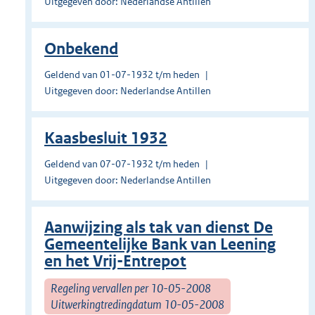
Uitgegeven door: Nederlandse Antillen
Onbekend
Geldend van 01-07-1932 t/m heden
Uitgegeven door: Nederlandse Antillen
Kaasbesluit 1932
Geldend van 07-07-1932 t/m heden
Uitgegeven door: Nederlandse Antillen
Aanwijzing als tak van dienst De
Gemeentelijke Bank van Leening
en het Vrij-Entrepot
Regeling vervallen per 10-05-2008
Uitwerkingtredingdatum 10-05-2008