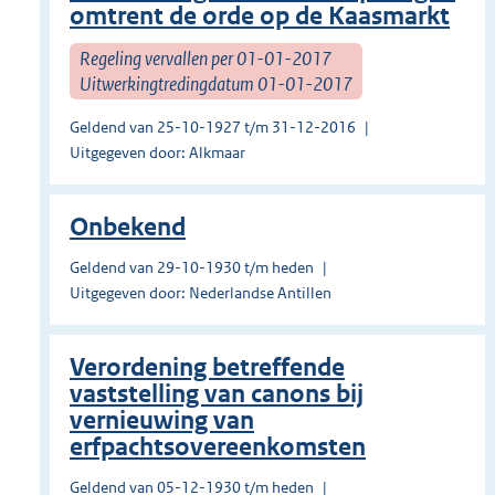
omtrent de orde op de Kaasmarkt
Regeling vervallen per 01-01-2017
Uitwerkingtredingdatum 01-01-2017
Geldend van 25-10-1927 t/m 31-12-2016
Uitgegeven door: Alkmaar
Onbekend
Geldend van 29-10-1930 t/m heden
Uitgegeven door: Nederlandse Antillen
Verordening betreffende
vaststelling van canons bij
vernieuwing van
erfpachtsovereenkomsten
Geldend van 05-12-1930 t/m heden