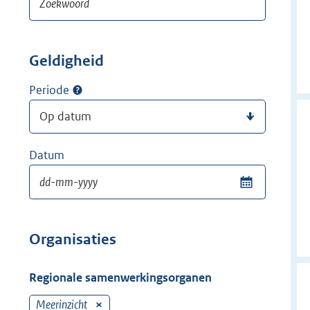
Geldigheid
Periode
Datum
Organisaties
Regionale samenwerkingsorganen
Meerinzicht
V