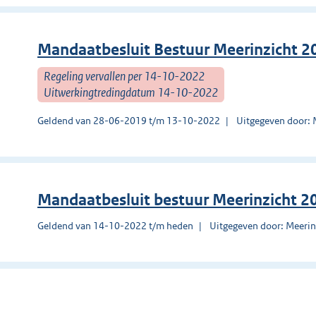
Mandaatbesluit Bestuur Meerinzicht 2
Regeling vervallen per 14-10-2022
Uitwerkingtredingdatum 14-10-2022
Geldend van 28-06-2019 t/m 13-10-2022
Uitgegeven door: 
Mandaatbesluit bestuur Meerinzicht 2
Geldend van 14-10-2022 t/m heden
Uitgegeven door: Meerin