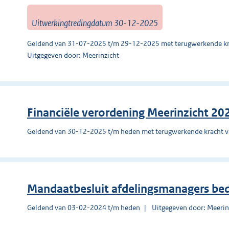
Uitwerkingtredingdatum 30-12-2025
Geldend van 31-07-2025 t/m 29-12-2025 met terugwerkende kr
Uitgegeven door: Meerinzicht
Financiële verordening Meerinzicht 20
Geldend van 30-12-2025 t/m heden met terugwerkende kracht 
Mandaatbesluit afdelingsmanagers bed
Geldend van 03-02-2024 t/m heden
Uitgegeven door: Meerin