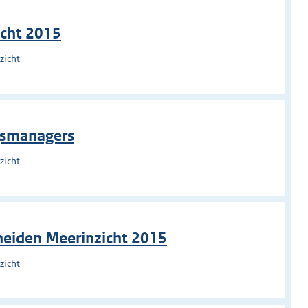
icht 2015
zicht
ngsmanagers
zicht
cheiden Meerinzicht 2015
zicht