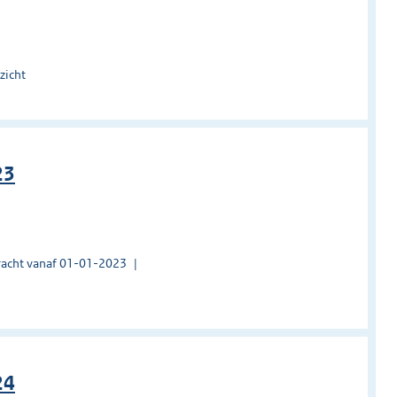
zicht
23
acht vanaf 01-01-2023
24