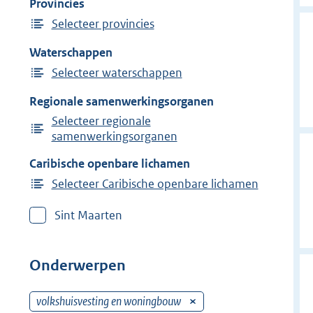
Provincies
Selecteer provincies
Waterschappen
Selecteer waterschappen
Regionale samenwerkingsorganen
Selecteer regionale
samenwerkingsorganen
Caribische openbare lichamen
Selecteer Caribische openbare lichamen
Sint Maarten
Onderwerpen
volkshuisvesting en woningbouw
V