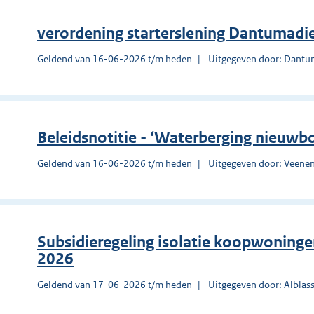
verordening starterslening Dantumadi
Geldend van 16-06-2026 t/m heden
Uitgegeven door: Dantu
Beleidsnotitie - ‘Waterberging nieu
Geldend van 16-06-2026 t/m heden
Uitgegeven door: Veene
Subsidieregeling isolatie koopwoning
2026
Geldend van 17-06-2026 t/m heden
Uitgegeven door: Albla