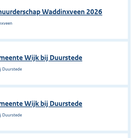
rhuurderschap Waddinxveen 2026
nxveen
emeente Wijk bij Duurstede
ij Duurstede
emeente Wijk bij Duurstede
ij Duurstede