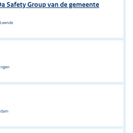
eDa Safety Group van de gemeente
-Leende
ingen
erdam