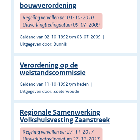
bouwverordening
Regeling vervallen per 01-10-2010
Uitwerkingtredingdatum 09-07-2009
Geldend van 02-10-1992 t/m 08-07-2009
Uitgegeven door: Bunnik
Verordening op de
welstandscommissie
Geldend van 11-10-1992 t/m heden
Uitgegeven door: Zoeterwoude
Regionale Samenwerking
Volkshuisvesting Zaanstreek
Regeling vervallen per 27-11-2017
Uitwerkingtredingdatum 27-11-2017