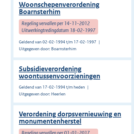
Woonschepenverordening
Boarnsterhim
Regeling vervallen per 14-11-2012
Uitwerkingtredingdatum 18-02-1997
Geldend van 02-02-1994 t/m 17-02-1997
Uitgegeven door: Boarnsterhim
Subsi­die­ver­ordening
woontussenvoorzie­ningen
Geldend van 17-02-1994 t/m heden
Uitgegeven door: Heerlen
Verordening dorpsvernieuwing en
monumentenherstel
Regeling vervallen per 01-01-2017