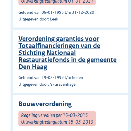
Uitwerkingtredingdatum 01-01-2021
Geldend van 06-01-1993 t/m 31-12-2020
Uitgegeven door: Leek
Verordening garanties voor
Totaalfinancieringen van de
Stichting Nationaal
Restauratiefonds in de gemeente
Den Haag
Geldend van 19-02-1993 t/m heden
Uitgegeven door: 's-Gravenhage
Bouwverordening
Regeling vervallen per 15-03-2013
Uitwerkingtredingdatum 15-03-2013