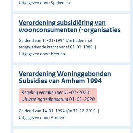
Uitgegeven door: Spijkenisse
Verordening subsidiëring van
woonconsumenten (-orga­nisaties
Geldend van 11-01-1994 t/m heden met
terugwerkende kracht vanaf 01-01-1986
Uitgegeven door: Heerlen
Verordening Woninggebonden
Subsidies van Arnhem 1994
Regeling vervallen per 01-01-2020
Uitwerkingtredingdatum 01-01-2020
Geldend van 14-01-1994 t/m 31-12-2019
Uitgegeven door: Arnhem