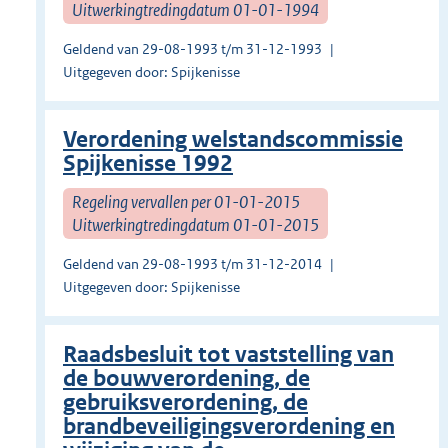
Uitwerkingtredingdatum 01-01-1994
Geldend van 29-08-1993 t/m 31-12-1993
Uitgegeven door: Spijkenisse
Verordening welstandscommissie
Spijkenisse 1992
Regeling vervallen per 01-01-2015
Uitwerkingtredingdatum 01-01-2015
Geldend van 29-08-1993 t/m 31-12-2014
Uitgegeven door: Spijkenisse
Raadsbesluit tot vaststelling van
de bouwverordening, de
gebruiksverordening, de
brandbeveiligingsverordening en