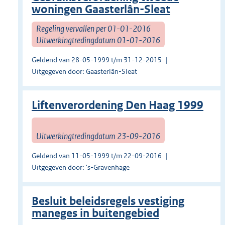
woningen Gaasterlân-Sleat
Regeling vervallen per 01-01-2016
Uitwerkingtredingdatum 01-01-2016
Geldend van 28-05-1999 t/m 31-12-2015
Uitgegeven door: Gaasterlân-Sleat
Liftenverordening Den Haag 1999
Uitwerkingtredingdatum 23-09-2016
Geldend van 11-05-1999 t/m 22-09-2016
Uitgegeven door: 's-Gravenhage
Besluit beleidsregels vestiging
maneges in buitengebied