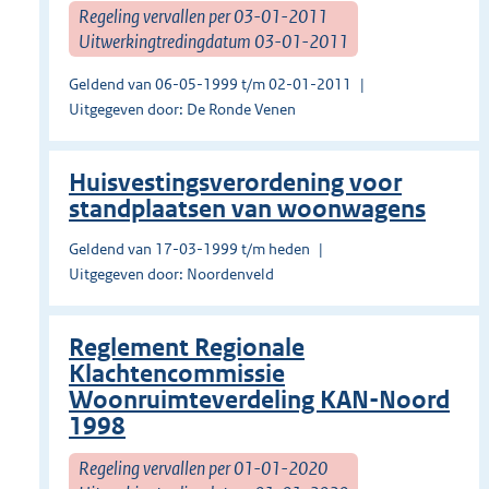
Regeling vervallen per 03-01-2011
Uitwerkingtredingdatum 03-01-2011
Geldend van 06-05-1999 t/m 02-01-2011
Uitgegeven door: De Ronde Venen
Huisvestingsverordening voor
standplaatsen van woonwagens
Geldend van 17-03-1999 t/m heden
Uitgegeven door: Noordenveld
Reglement Regionale
Klachtencommissie
Woonruimteverdeling KAN-Noord
1998
Regeling vervallen per 01-01-2020