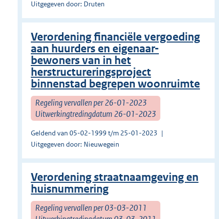
Uitgegeven door: Druten
Verordening financiële vergoeding
aan huurders en eigenaar-
bewoners van in het
herstructureringsproject
binnenstad begrepen woonruimte
Regeling vervallen per 26-01-2023
Uitwerkingtredingdatum 26-01-2023
Geldend van 05-02-1999 t/m 25-01-2023
Uitgegeven door: Nieuwegein
Verordening straatnaamgeving en
huisnummering
Regeling vervallen per 03-03-2011
Uitwerkingtredingdatum 03-03-2011