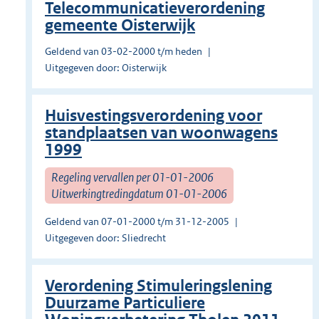
Telecommunicatieverordening
gemeente Oisterwijk
Geldend van 03-02-2000 t/m heden
Uitgegeven door: Oisterwijk
Huisvestingsverordening voor
standplaatsen van woonwagens
1999
Regeling vervallen per 01-01-2006
Uitwerkingtredingdatum 01-01-2006
Geldend van 07-01-2000 t/m 31-12-2005
Uitgegeven door: Sliedrecht
Verordening Stimuleringslening
Duurzame Particuliere