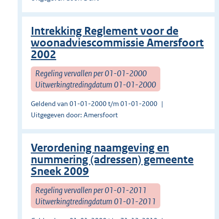
Intrekking Reglement voor de
woonadviescommissie Amersfoort
2002
Regeling vervallen per 01-01-2000
Uitwerkingtredingdatum 01-01-2000
Geldend van 01-01-2000 t/m 01-01-2000
Uitgegeven door: Amersfoort
Verordening naamgeving en
nummering (adressen) gemeente
Sneek 2009
Regeling vervallen per 01-01-2011
Uitwerkingtredingdatum 01-01-2011