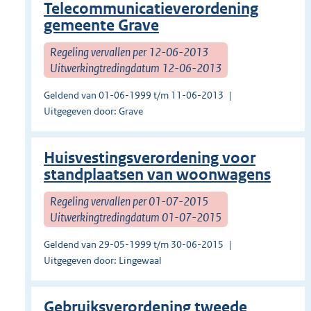
Telecommunicatieverordening
gemeente Grave
Regeling vervallen per 12-06-2013
Uitwerkingtredingdatum 12-06-2013
Geldend van 01-06-1999 t/m 11-06-2013
Uitgegeven door: Grave
Huisvestingsverordening voor
standplaatsen van woonwagens
Regeling vervallen per 01-07-2015
Uitwerkingtredingdatum 01-07-2015
Geldend van 29-05-1999 t/m 30-06-2015
Uitgegeven door: Lingewaal
Gebruiksverordening tweede