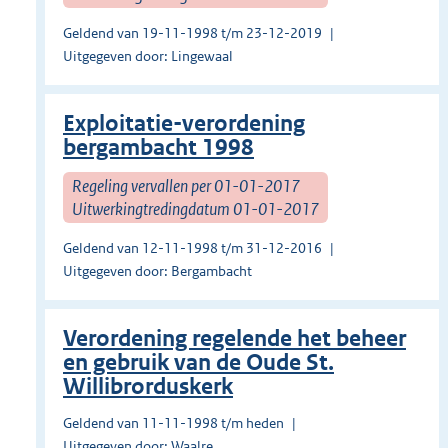
Geldend van 19-11-1998 t/m 23-12-2019
Uitgegeven door: Lingewaal
Exploitatie-verordening
bergambacht 1998
Regeling vervallen per 01-01-2017
Uitwerkingtredingdatum 01-01-2017
Geldend van 12-11-1998 t/m 31-12-2016
Uitgegeven door: Bergambacht
Verordening regelende het beheer
en gebruik van de Oude St.
Willibrorduskerk
Geldend van 11-11-1998 t/m heden
Uitgegeven door: Waalre