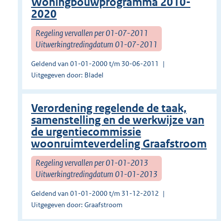
Woningbouwprogramma 2010-
2020
Regeling vervallen per 01-07-2011
Uitwerkingtredingdatum 01-07-2011
Geldend van 01-01-2000 t/m 30-06-2011
Uitgegeven door: Bladel
Verordening regelende de taak,
samenstelling en de werkwijze van
de urgentiecommissie
woonruimteverdeling Graafstroom
Regeling vervallen per 01-01-2013
Uitwerkingtredingdatum 01-01-2013
Geldend van 01-01-2000 t/m 31-12-2012
Uitgegeven door: Graafstroom