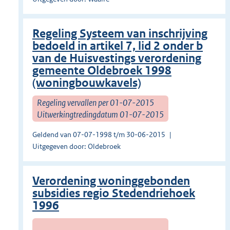
Regeling Systeem van inschrijving
bedoeld in artikel 7, lid 2 onder b
van de Huisvestings verordening
gemeente Oldebroek 1998
(woningbouwkavels)
Regeling vervallen per 01-07-2015
Uitwerkingtredingdatum 01-07-2015
Geldend van 07-07-1998 t/m 30-06-2015
Uitgegeven door: Oldebroek
Verordening woninggebonden
subsidies regio Stedendriehoek
1996