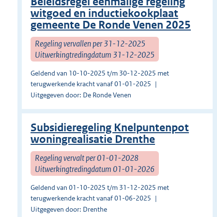
Beleidsregel eenmalige regeling
witgoed en inductiekookplaat
gemeente De Ronde Venen 2025
Regeling vervallen per 31-12-2025
Uitwerkingtredingdatum 31-12-2025
Geldend van 10-10-2025 t/m 30-12-2025 met
terugwerkende kracht vanaf 01-01-2025
Uitgegeven door: De Ronde Venen
Subsidieregeling Knelpuntenpot
woningrealisatie Drenthe
Regeling vervalt per 01-01-2028
Uitwerkingtredingdatum 01-01-2026
Geldend van 01-10-2025 t/m 31-12-2025 met
terugwerkende kracht vanaf 01-06-2025
Uitgegeven door: Drenthe