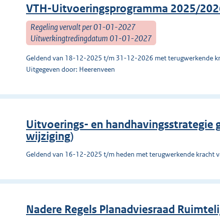
VTH-Uitvoeringsprogramma 2025/202
Regeling vervalt per 01-01-2027
Uitwerkingtredingdatum 01-01-2027
Geldend van 18-12-2025 t/m 31-12-2026 met terugwerkende kr
Uitgegeven door: Heerenveen
Uitvoerings- en handhavingsstrategie
wijziging)
Geldend van 16-12-2025 t/m heden met terugwerkende kracht 
Nadere Regels Planadviesraad Ruimteli