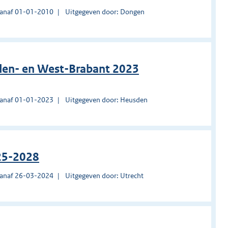
vanaf 01-01-2010
Uitgegeven door: Dongen
den- en West-Brabant 2023
vanaf 01-01-2023
Uitgegeven door: Heusden
025-2028
vanaf 26-03-2024
Uitgegeven door: Utrecht