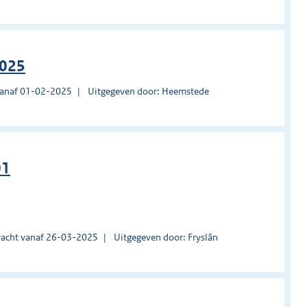
2025
vanaf 01-02-2025
Uitgegeven door: Heemstede
01
acht vanaf 26-03-2025
Uitgegeven door: Fryslân