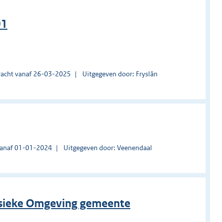
01
acht vanaf 26-03-2025
Uitgegeven door: Fryslân
vanaf 01-01-2024
Uitgegeven door: Veenendaal
ysieke Omgeving gemeente