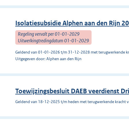
Isolatiesubsidie Alphen aan den Rijn 2
Regeling vervalt per 01-01-2029
Uitwerkingtredingdatum 01-01-2029
Geldend van 01-01-2026 t/m 31-12-2028 met terugwerkende kr
Uitgegeven door: Alphen aan den Rijn
Toewijzingsbesluit DAEB veerdienst Dri
Geldend van 18-12-2025 t/m heden met terugwerkende kracht 