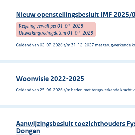
Nieuw openstellingsbesluit IMF 2025/
Regeling vervalt per 01-01-2028
Uitwerkingtredingdatum 01-01-2028
Geldend van 02-07-2026 t/m 31-12-2027 met terugwerkende kr
Woonvisie 2022-2025
Geldend van 25-06-2026 t/m heden met terugwerkende kracht 
Aanwijzingsbesluit toezichthouders F
Dongen