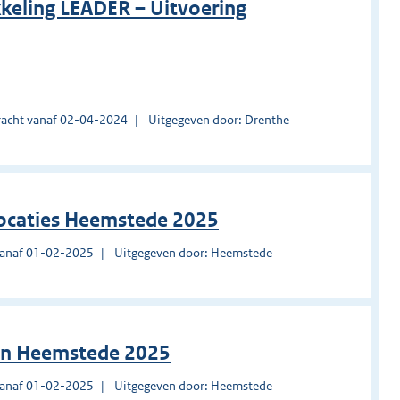
keling LEADER – Uitvoering
acht vanaf 02-04-2024
Uitgegeven door: Drenthe
locaties Heemstede 2025
vanaf 01-02-2025
Uitgegeven door: Heemstede
gen Heemstede 2025
vanaf 01-02-2025
Uitgegeven door: Heemstede