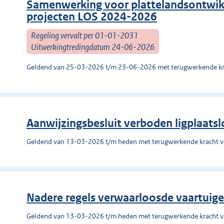
Samenwerking voor plattelandsontwik
projecten LOS 2024-2026
Regeling vervalt per 01-01-2031
Uitwerkingtredingdatum 24-06-2026
Geldend van 25-03-2026 t/m 23-06-2026 met terugwerkende kr
Aanwijzingsbesluit verboden ligplaats
Geldend van 13-03-2026 t/m heden met terugwerkende kracht 
Nadere regels verwaarloosde vaartui
Geldend van 13-03-2026 t/m heden met terugwerkende kracht 