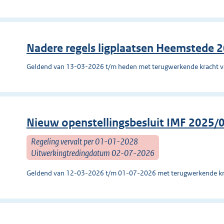
Nadere regels ligplaatsen Heemstede 
Geldend van 13-03-2026 t/m heden met terugwerkende kracht 
Nieuw openstellingsbesluit IMF 2025/
Regeling vervalt per 01-01-2028
Uitwerkingtredingdatum 02-07-2026
Geldend van 12-03-2026 t/m 01-07-2026 met terugwerkende kr