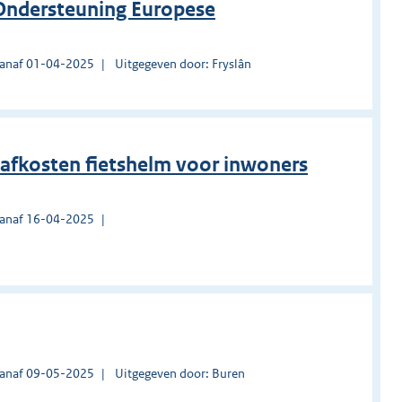
 Ondersteuning Europese
vanaf 01-04-2025
Uitgegeven door: Fryslân
afkosten fietshelm voor inwoners
vanaf 16-04-2025
vanaf 09-05-2025
Uitgegeven door: Buren