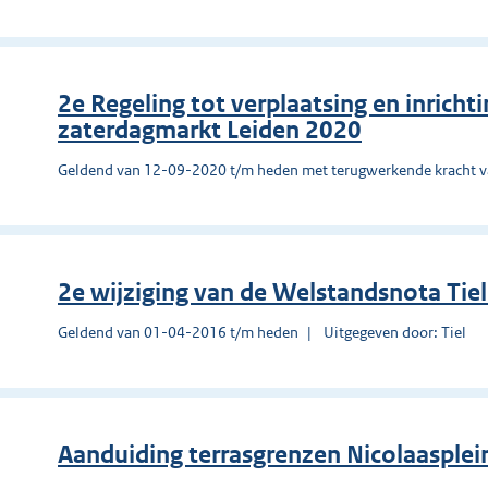
2e Regeling tot verplaatsing en inrich
zaterdagmarkt Leiden 2020
Geldend van 12-09-2020 t/m heden met terugwerkende kracht 
2e wijziging van de Welstandsnota Tie
Geldend van 01-04-2016 t/m heden
Uitgegeven door: Tiel
Aanduiding terrasgrenzen Nicolaaspl