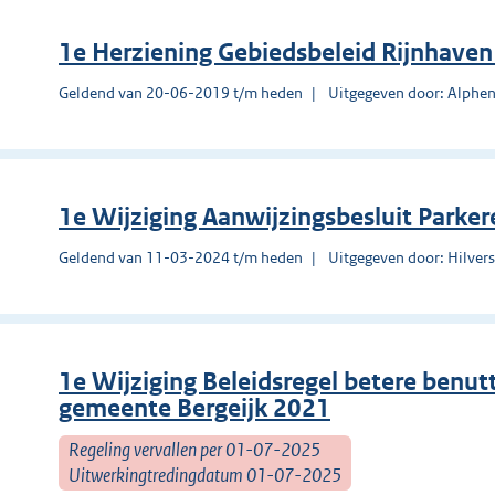
1e Herziening Gebiedsbeleid Rijnhaven
Geldend van 20-06-2019 t/m heden
Uitgegeven door: Alphen
1e Wijziging Aanwijzingsbesluit Parke
Geldend van 11-03-2024 t/m heden
Uitgegeven door: Hilve
1e Wijziging Beleidsregel betere benu
gemeente Bergeijk 2021
Regeling vervallen per 01-07-2025
Uitwerkingtredingdatum 01-07-2025