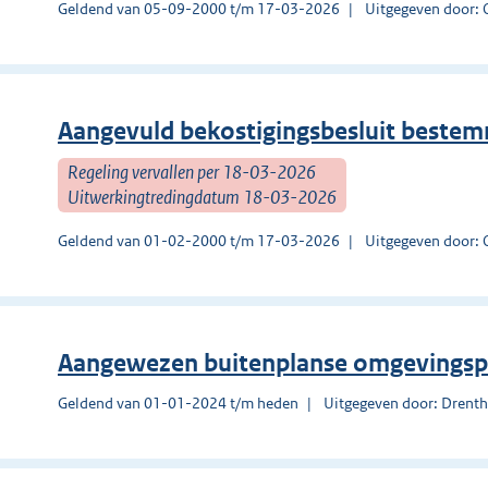
Geldend van 05-09-2000 t/m 17-03-2026
Uitgegeven door: 
Aangevuld bekostigingsbesluit beste
Regeling vervallen per 18-03-2026
Uitwerkingtredingdatum 18-03-2026
Geldend van 01-02-2000 t/m 17-03-2026
Uitgegeven door: 
Aangewezen buitenplanse omgevingspl
Geldend van 01-01-2024 t/m heden
Uitgegeven door: Drent