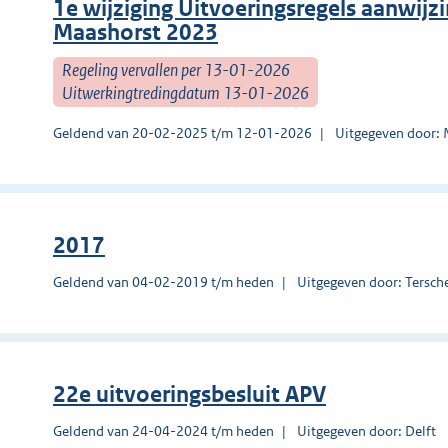
1e wijziging Uitvoeringsregels aanwij
Maashorst 2023
Regeling vervallen per 13-01-2026
Uitwerkingtredingdatum 13-01-2026
Geldend van 20-02-2025 t/m 12-01-2026
Uitgegeven door: 
2017
Geldend van 04-02-2019 t/m heden
Uitgegeven door: Tersche
22e uitvoeringsbesluit APV
Geldend van 24-04-2024 t/m heden
Uitgegeven door: Delft