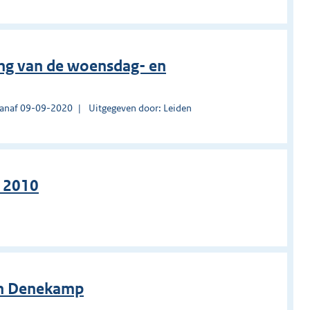
ting van de woensdag- en
vanaf 09-09-2020
Uitgegeven door: Leiden
l 2010
ein Denekamp