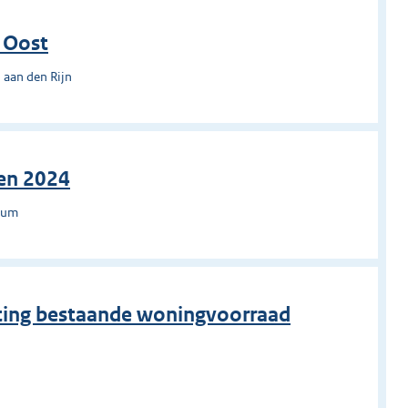
 Oost
 aan den Rijn
ren 2024
rsum
tting bestaande woningvoorraad