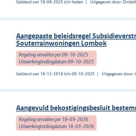
Geldend van 18-04-2025 t/m heden
Uitgegeven door: Dinkel
Aangepaste beleidsregel Subsidieverstr
Souterrainwoningen Lombok
Regeling vervallen per 09-10-2025
Uitwerkingtredingdatum 09-10-2025
Geldend van 18-12-2018 t/m 08-10-2025
Uitgegeven door: 
Aangevuld bekostigingsbesluit beste
Regeling vervallen per 18-03-2026
Uitwerkingtredingdatum 18-03-2026