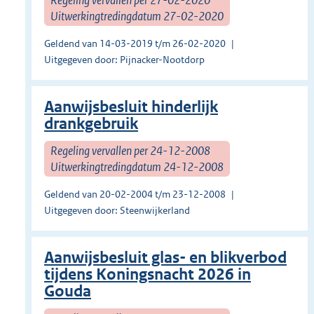
Uitwerkingtredingdatum 27-02-2020
Geldend van 14-03-2019 t/m 26-02-2020
Uitgegeven door: Pijnacker-Nootdorp
Aanwijsbesluit hinderlijk
drankgebruik
Regeling vervallen per 24-12-2008
Uitwerkingtredingdatum 24-12-2008
Geldend van 20-02-2004 t/m 23-12-2008
Uitgegeven door: Steenwijkerland
Aanwijsbesluit glas- en blikverbod
tijdens Koningsnacht 2026 in
Gouda