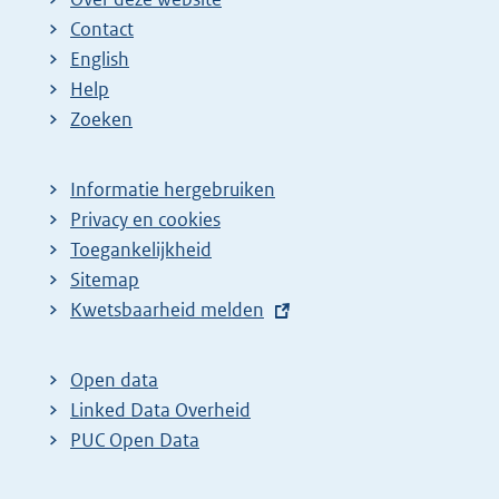
e
a
a
a
a
n
Contact
p
:
:
:
:
d
English
a
e
Help
Zoeken
g
p
i
a
n
g
Informatie hergebruiken
Privacy en cookies
a
i
Toegankelijkheid
z
n
Sitemap
o
a
E
Kwetsbaarheid melden
e
z
x
k
o
t
Open data
r
e
e
Linked Data Overheid
e
k
r
PUC Open Data
s
r
n
u
e
e