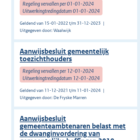
Regeling vervallen per 01-01-2024
Uitwerkingtredingdatum 01-01-2024
Geldend van 15-01-2022 t/m 31-12-2023
Uitgegeven door: Waalwijk
Aanwijsbesluit gemeentelijk
toezichthouders
Regeling vervallen per 12-01-2024
Uitwerkingtredingdatum 12-01-2024
Geldend van 11-12-2021 t/m 11-01-2024
Uitgegeven door: De Fryske Marren
Aanwijsbesluit
gemeenteambtenaren belast met
de dwanginvordering van