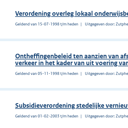
Verordening overleg lokaal onderwijs
Geldend van 15-07-1998 t/m heden
Uitgegeven door: Zutph
Ontheffingenbeleid ten aanzien van af
verkeer in het kader van uit voering va
Geldend van 05-11-1998 t/m heden
Uitgegeven door: Zutph
Subsidieverordening stedelijke verni
Geldend van 01-02-2003 t/m heden
Uitgegeven door: Zutph