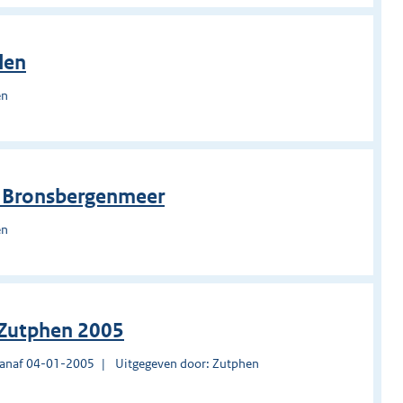
den
en
ed Bronsbergenmeer
en
 Zutphen 2005
vanaf 04-01-2005
Uitgegeven door: Zutphen