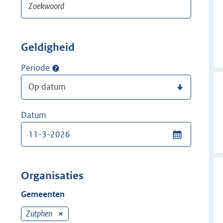
Geldigheid
Periode
Datum
Organisaties
Gemeenten
Zutphen
V