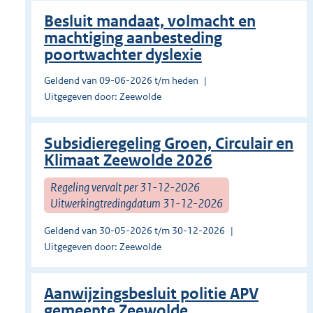
Besluit mandaat, volmacht en
machtiging aanbesteding
poortwachter dyslexie
Geldend van 09-06-2026 t/m heden
Uitgegeven door: Zeewolde
Subsidieregeling Groen, Circulair en
Klimaat Zeewolde 2026
Regeling vervalt per 31-12-2026
Uitwerkingtredingdatum 31-12-2026
Geldend van 30-05-2026 t/m 30-12-2026
Uitgegeven door: Zeewolde
Aanwijzingsbesluit politie APV
gemeente Zeewolde