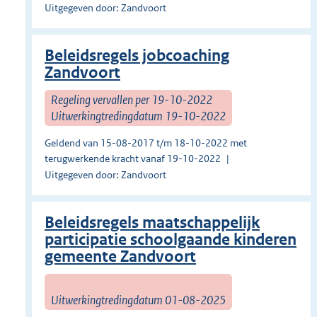
Uitgegeven door: Zandvoort
Beleidsregels jobcoaching
Zandvoort
Regeling vervallen per 19-10-2022
Uitwerkingtredingdatum 19-10-2022
Geldend van 15-08-2017 t/m 18-10-2022 met
terugwerkende kracht vanaf 19-10-2022
Uitgegeven door: Zandvoort
Beleidsregels maatschappelijk
participatie schoolgaande kinderen
gemeente Zandvoort
Uitwerkingtredingdatum 01-08-2025