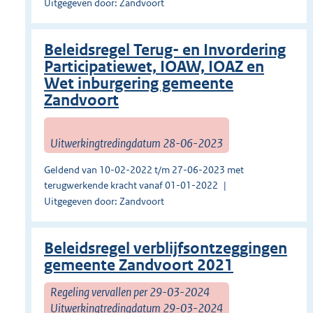
Uitgegeven door: Zandvoort
Beleidsregel Terug- en Invordering
Participatiewet, IOAW, IOAZ en
Wet inburgering gemeente
Zandvoort
Uitwerkingtredingdatum 28-06-2023
Geldend van 10-02-2022 t/m 27-06-2023 met
terugwerkende kracht vanaf 01-01-2022
Uitgegeven door: Zandvoort
Beleidsregel verblijfsontzeggingen
gemeente Zandvoort 2021
Regeling vervallen per 29-03-2024
Uitwerkingtredingdatum 29-03-2024