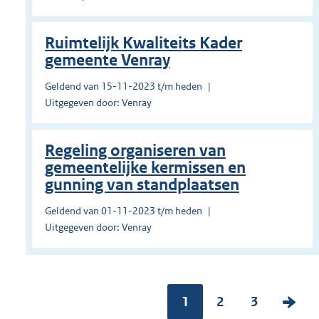
Ruimtelijk Kwaliteits Kader
gemeente Venray
Geldend van 15-11-2023 t/m heden
Uitgegeven door: Venray
Regeling organiseren van
gemeentelijke kermissen en
gunning van standplaatsen
Geldend van 01-11-2023 t/m heden
Uitgegeven door: Venray
Pagina:
1
P
2
P
3
V