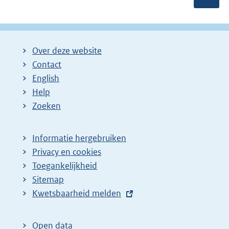
Over deze website
Contact
English
Help
Zoeken
Informatie hergebruiken
Privacy en cookies
Toegankelijkheid
Sitemap
E
Kwetsbaarheid melden
x
t
Open data