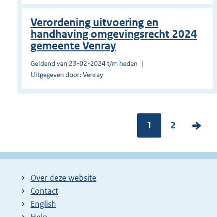
Verordening uitvoering en
handhaving omgevingsrecht 2024
gemeente Venray
Geldend van 23-02-2024 t/m heden
Uitgegeven door: Venray
Pagina:
1
P
2
V
a
o
g
l
i
g
Over deze website
n
e
Contact
a
n
English
:
d