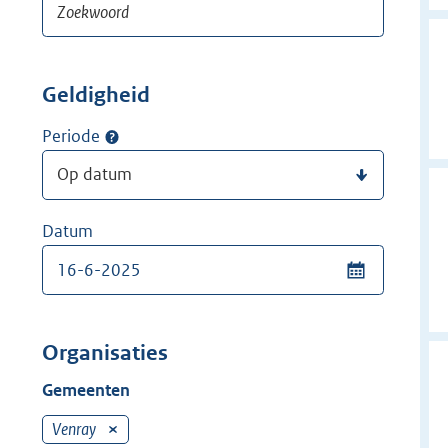
Geldigheid
Periode
Datum
Organisaties
Gemeenten
Venray
V