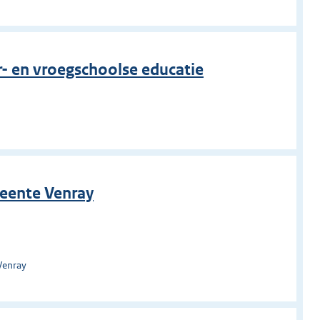
- en vroegschoolse educatie
eente Venray
Venray