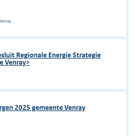
Venray
luit Regionale Energie Strategie
e Venray>
orgen 2025 gemeente Venray