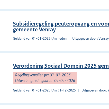
Subsidieregeling peuteropvang en voor
gemeente Venray
Geldend van 01-01-2025 t/m heden
Uitgegeven door: Venray
Verordening Sociaal Domein 2025 gem
Regeling vervallen per 01-01-2026
Uitwerkingtredingdatum 01-01-2026
Geldend van 01-01-2025 t/m 31-12-2025
Uitgegeven door: 