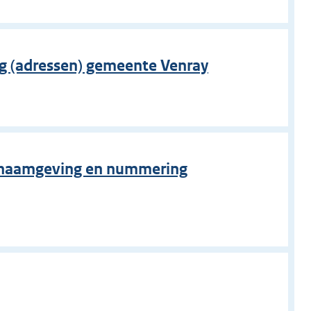
 (adressen) gemeente Venray
g naamgeving en nummering