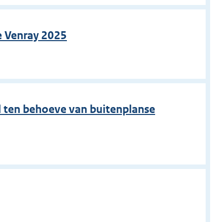
e Venray 2025
d ten behoeve van buitenplanse