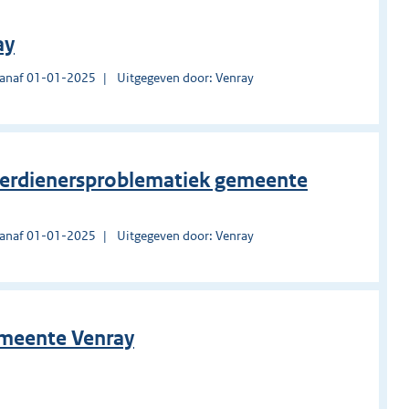
ay
vanaf 01-01-2025
Uitgegeven door: Venray
enverdienersproblematiek gemeente
vanaf 01-01-2025
Uitgegeven door: Venray
emeente Venray