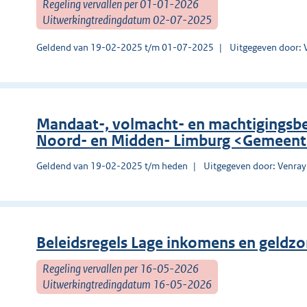
Regeling vervallen per 01-01-2026
Uitwerkingtredingdatum 02-07-2025
Geldend van 19-02-2025 t/m 01-07-2025
Uitgegeven door: 
Mandaat-, volmacht- en machtigingsbes
Noord- en Midden- Limburg <Gemeent
Geldend van 19-02-2025 t/m heden
Uitgegeven door: Venray
Beleidsregels Lage inkomens en geldz
Regeling vervallen per 16-05-2026
Uitwerkingtredingdatum 16-05-2026