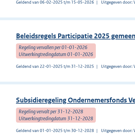
Geldend van 06-02-2025 t/m 15-05-2026
Uitgegeven door: 
Beleidsregels Participatie 2025 gemee
Regeling vervallen per 01-01-2026
Uitwerkingtredingdatum 01-01-2026
Geldend van 22-01-2025 t/m 31-12-2025
Uitgegeven door: 
Subsidieregeling Ondernemersfonds V
Regeling vervalt per 31-12-2028
Uitwerkingtredingdatum 31-12-2028
Geldend van 01-01-2025 t/m 30-12-2028
Uitgegeven door: 