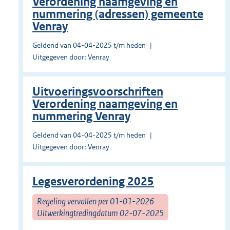
Verordening naamgeving en
nummering (adressen) gemeente
Venray
Geldend van 04-04-2025 t/m heden
Uitgegeven door: Venray
Uitvoeringsvoorschriften
Verordening naamgeving en
nummering Venray
Geldend van 04-04-2025 t/m heden
Uitgegeven door: Venray
Legesverordening 2025
Regeling vervallen per 01-01-2026
Uitwerkingtredingdatum 02-07-2025