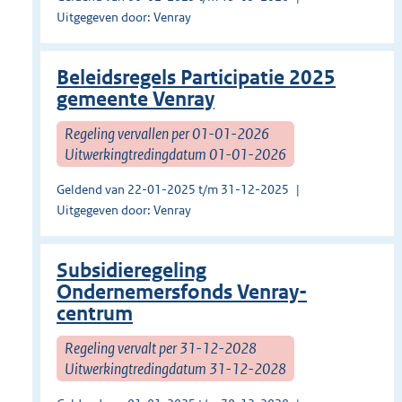
Uitgegeven door: Venray
Beleidsregels Participatie 2025
gemeente Venray
Regeling vervallen per 01-01-2026
Uitwerkingtredingdatum 01-01-2026
Geldend van 22-01-2025 t/m 31-12-2025
Uitgegeven door: Venray
Subsidieregeling
Ondernemersfonds Venray-
centrum
Regeling vervalt per 31-12-2028
Uitwerkingtredingdatum 31-12-2028