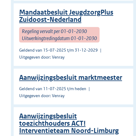
Mandaatbesluit JeugdzorgPlus
Zuidoost-Nederland
Regeling vervalt per 01-01-2030
Uitwerkingtredingdatum 01-01-2030
Geldend van 15-07-2025 t/m 31-12-2029
Uitgegeven door: Venray
Aanwijzingsbesluit marktmeester
Geldend van 11-07-2025 t/m heden
Uitgegeven door: Venray
Aanwijzingsbesluit
toezichthouders ACT!
Interventieteam Noord-Limburg