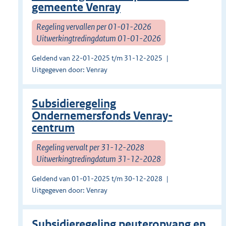
gemeente Venray
Regeling vervallen per 01-01-2026
Uitwerkingtredingdatum 01-01-2026
Geldend van 22-01-2025 t/m 31-12-2025
Uitgegeven door: Venray
Subsidieregeling
Ondernemersfonds Venray-
centrum
Regeling vervalt per 31-12-2028
Uitwerkingtredingdatum 31-12-2028
Geldend van 01-01-2025 t/m 30-12-2028
Uitgegeven door: Venray
Subsidieregeling peuteropvang en