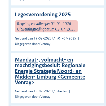
Legesverordening 2025
Regeling vervallen per 01-01-2026
Uitwerkingtredingdatum 02-07-2025
Geldend van 19-02-2025 t/m 01-07-2025
Uitgegeven door: Venray
Mandaat-, volmacht- en
machtigingsbesluit Regionale
Energie Strategie Noord- en
Midden- Limburg <Gemeente
Venray>
Geldend van 19-02-2025 t/m heden
Uitgegeven door: Venray