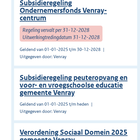
Subsidieregeling
Ondernemersfonds Venray-
centrum
Regeling vervalt per 31-12-2028
Uitwerkingtredingdatum 31-12-2028
Geldend van 01-01-2025 t/m 30-12-2028
Uitgegeven door: Venray
Subsidieregeling peuteropvang en
voor- en vroegschoolse educatie
gemeente Venray
Geldend van 01-01-2025 t/m heden
Uitgegeven door: Venray
Verordening Sociaal Domein 2025
gemeente Venray