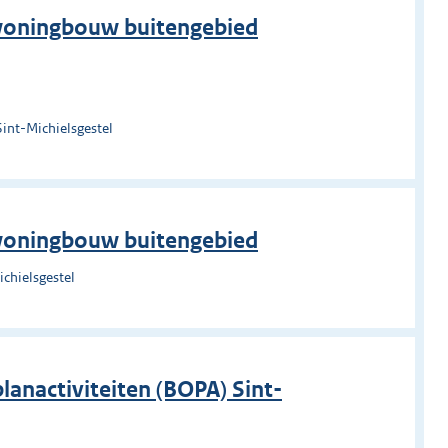
n woningbouw buitengebied
Sint-Michielsgestel
n woningbouw buitengebied
chielsgestel
lanactiviteiten (BOPA) Sint-