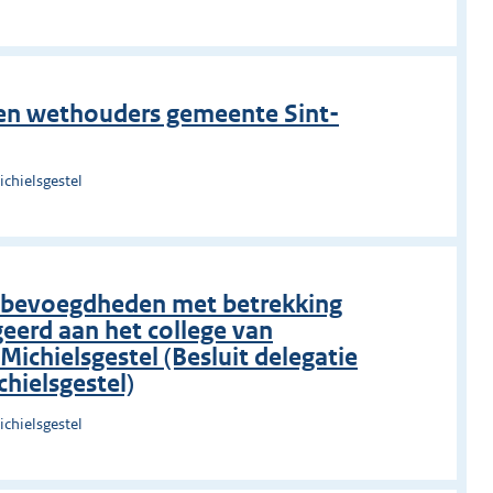
 en wethouders gemeente Sint-
chielsgestel
in bevoegdheden met betrekking
eerd aan het college van
ichielsgestel (Besluit delegatie
hielsgestel)
chielsgestel