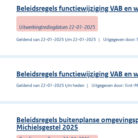
Beleidsregels functiewijziging VAB e
Uitwerkingtredingdatum 22-01-2025
Geldend van 22-01-2025 t/m 22-01-2025
Uitgegeven door: 
Beleidsregels functiewijziging VAB e
Geldend van 22-01-2025 t/m heden
Uitgegeven door: Sint-Mi
Beleidsregels buitenplanse omgevingsp
Michielsgestel 2025