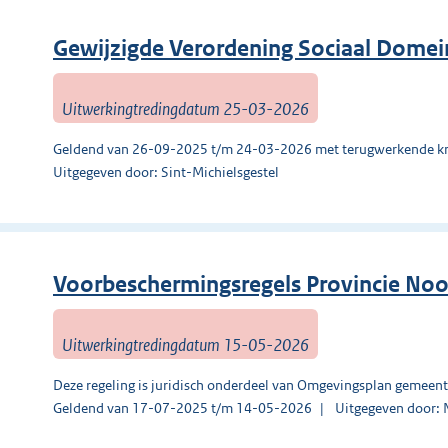
Gewijzigde Verordening Sociaal Domein
Uitwerkingtredingdatum 25-03-2026
Geldend van 26-09-2025 t/m 24-03-2026 met terugwerkende kr
Uitgegeven door: Sint-Michielsgestel
Voorbeschermingsregels Provincie No
Uitwerkingtredingdatum 15-05-2026
Deze regeling is juridisch onderdeel van Omgevingsplan gemeent
Geldend van 17-07-2025 t/m 14-05-2026
Uitgegeven door: