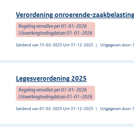
Verordening onroerende-zaakbelastin
Regeling vervallen per 01-01-2026
Uitwerkingtredingdatum 01-01-2026
Geldend van 15-02-2025 t/m 31-12-2025
Uitgegeven door: 
Legesverordening 2025
Regeling vervallen per 01-01-2026
Uitwerkingtredingdatum 01-01-2026
Geldend van 01-02-2025 t/m 31-12-2025
Uitgegeven door: 