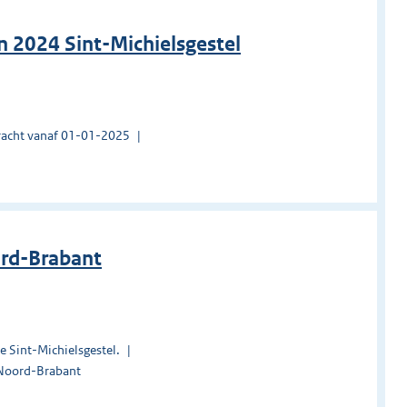
 2024 Sint-Michielsgestel
acht vanaf 01-01-2025
ord-Brabant
e Sint-Michielsgestel.
 Noord-Brabant