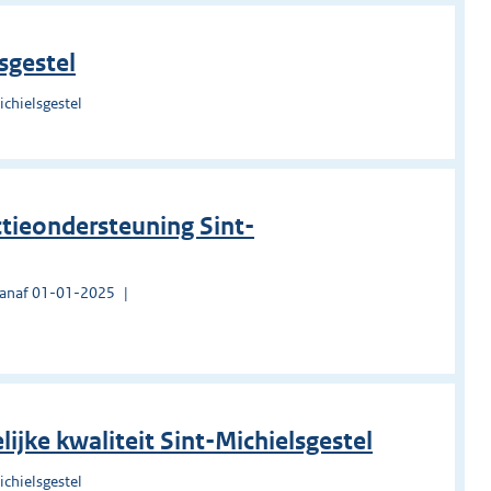
sgestel
chielsgestel
ctieondersteuning Sint-
vanaf 01-01-2025
jke kwaliteit Sint-Michielsgestel
chielsgestel