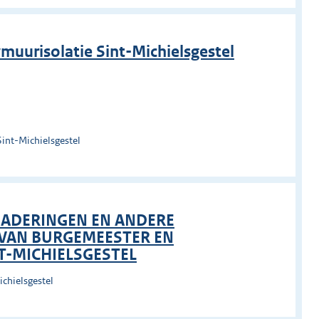
uurisolatie Sint-Michielsgestel
Sint-Michielsgestel
GADERINGEN EN ANDERE
VAN BURGEMEESTER EN
T-MICHIELSGESTEL
chielsgestel