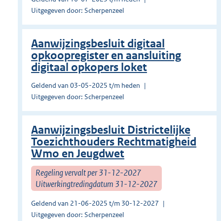
Uitgegeven door: Scherpenzeel
Aanwijzingsbesluit digitaal
opkoopregister en aansluiting
digitaal opkopers loket
Geldend van 03-05-2025 t/m heden
Uitgegeven door: Scherpenzeel
Aanwijzingsbesluit Districtelijke
Toezichthouders Rechtmatigheid
Wmo en Jeugdwet
Regeling vervalt per 31-12-2027
Uitwerkingtredingdatum 31-12-2027
Geldend van 21-06-2025 t/m 30-12-2027
Uitgegeven door: Scherpenzeel