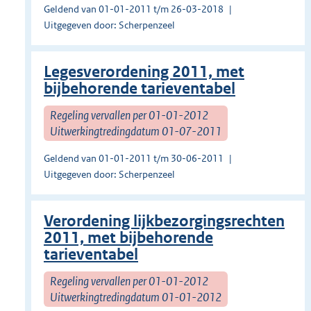
Geldend van 01-01-2011 t/m 26-03-2018
Uitgegeven door: Scherpenzeel
Legesverordening 2011, met
bijbehorende tarieventabel
Regeling vervallen per 01-01-2012
Uitwerkingtredingdatum 01-07-2011
Geldend van 01-01-2011 t/m 30-06-2011
Uitgegeven door: Scherpenzeel
Verordening lijkbezorgingsrechten
2011, met bijbehorende
tarieventabel
Regeling vervallen per 01-01-2012
Uitwerkingtredingdatum 01-01-2012