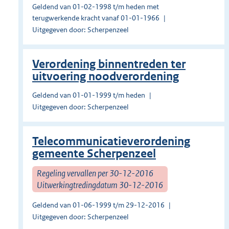
Geldend van 01-02-1998 t/m heden met
terugwerkende kracht vanaf 01-01-1966
Uitgegeven door: Scherpenzeel
Verordening binnentreden ter
uitvoering noodverordening
Geldend van 01-01-1999 t/m heden
Uitgegeven door: Scherpenzeel
Telecommunicatieverordening
gemeente Scherpenzeel
Regeling vervallen per 30-12-2016
Uitwerkingtredingdatum 30-12-2016
Geldend van 01-06-1999 t/m 29-12-2016
Uitgegeven door: Scherpenzeel