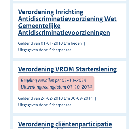
Verordening Inrichting
Antidiscriminatievoorziening Wet
Gemeentelijke
Antidiscriminatievoorzieningen
Geldend van 01-01-2010 t/m heden
Uitgegeven door: Scherpenzeel
Verordening VROM Starterslening
Regeling vervallen per 01-10-2014
Uitwerkingtredingdatum 01-10-2014
Geldend van 24-02-2010 t/m 30-09-2014
Uitgegeven door: Scherpenzeel
Verordening cliëntenparticipatie