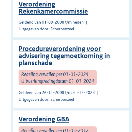
Verordening
Rekenkamercommissie
Geldend van 01-09-2008 t/m heden
Uitgegeven door: Scherpenzeel
Procedureverordening voor
advisering tegemoetkoming in
planschade
Regeling vervallen per 01-01-2024
Uitwerkingtredingdatum 01-01-2024
Geldend van 26-11-2008 t/m 31-12-2023
Uitgegeven door: Scherpenzeel
Verordening GBA
Regeling vervallen per 01-05-2012