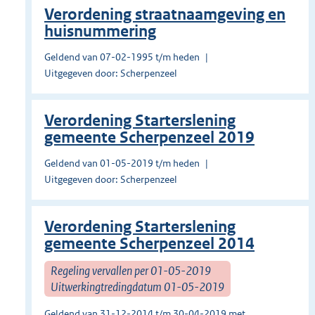
Verordening straatnaamgeving en
huisnummering
Geldend van 07-02-1995 t/m heden
Uitgegeven door: Scherpenzeel
Verordening Starterslening
gemeente Scherpenzeel 2019
Geldend van 01-05-2019 t/m heden
Uitgegeven door: Scherpenzeel
Verordening Starterslening
gemeente Scherpenzeel 2014
Regeling vervallen per 01-05-2019
Uitwerkingtredingdatum 01-05-2019
Geldend van 31-12-2014 t/m 30-04-2019 met