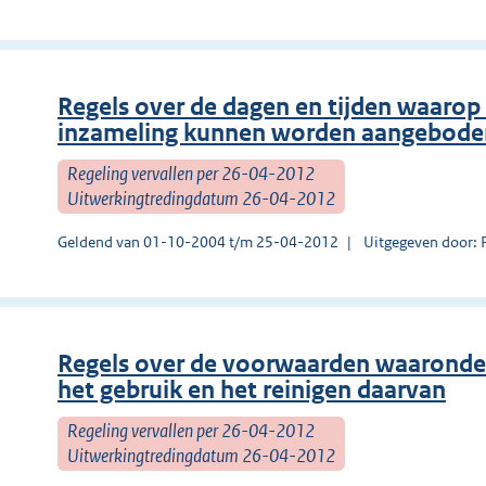
Regels over de dagen en tijden waarop 
inzameling kunnen worden aangebode
Regeling vervallen per 26-04-2012
Uitwerkingtredingdatum 26-04-2012
Geldend van 01-10-2004 t/m 25-04-2012
Uitgegeven door: 
Regels over de voorwaarden waaronder 
het gebruik en het reinigen daarvan
Regeling vervallen per 26-04-2012
Uitwerkingtredingdatum 26-04-2012