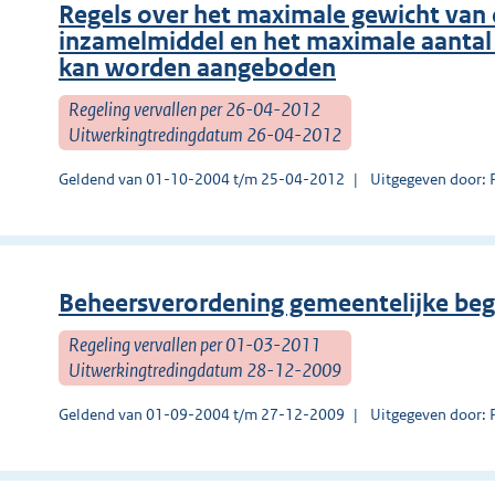
Regels over het maximale gewicht van 
inzamelmiddel en het maximale aantal
kan worden aangeboden
Regeling vervallen per 26-04-2012
Uitwerkingtredingdatum 26-04-2012
Geldend van 01-10-2004 t/m 25-04-2012
Uitgegeven door: 
Beheersverordening gemeentelijke begr
Regeling vervallen per 01-03-2011
Uitwerkingtredingdatum 28-12-2009
Geldend van 01-09-2004 t/m 27-12-2009
Uitgegeven door: 