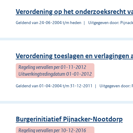
Verordening op het onderzoeksrecht v
Geldend van 24-06-2004 t/m heden
Uitgegeven door: Pijnac
Verordening toeslagen en verlagingen
Regeling vervallen per 01-11-2012
Uitwerkingtredingdatum 01-01-2012
Geldend van 01-04-2004 t/m 31-12-2011
Uitgegeven door: 
Burgerinitiatief Pijnacker-Nootdorp
Regeling vervallen per 10-12-2016