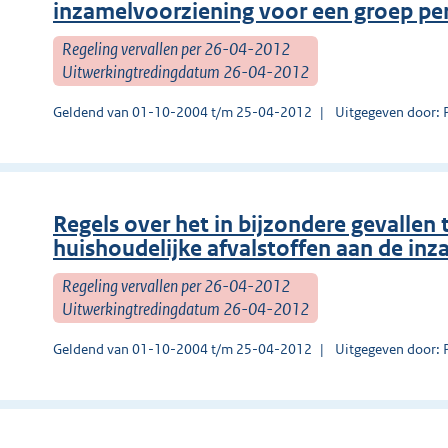
inzamelvoorziening voor een groep p
Regeling vervallen per 26-04-2012
Uitwerkingtredingdatum 26-04-2012
Geldend van 01-10-2004 t/m 25-04-2012
Uitgegeven door: 
Regels over het in bijzondere gevallen
huishoudelijke afvalstoffen aan de inz
Regeling vervallen per 26-04-2012
Uitwerkingtredingdatum 26-04-2012
Geldend van 01-10-2004 t/m 25-04-2012
Uitgegeven door: 