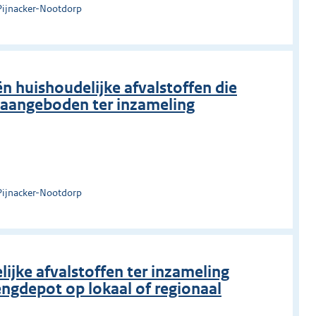
Pijnacker-Nootdorp
n huishoudelijke afvalstoffen die
aangeboden ter inzameling
Pijnacker-Nootdorp
ijke afvalstoffen ter inzameling
ngdepot op lokaal of regionaal