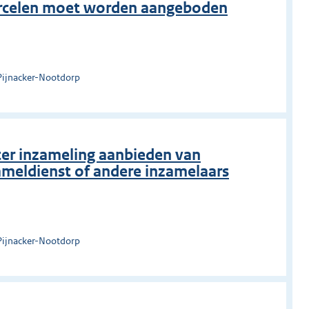
ercelen moet worden aangeboden
Pijnacker-Nootdorp
 ter inzameling aanbieden van
ameldienst of andere inzamelaars
Pijnacker-Nootdorp