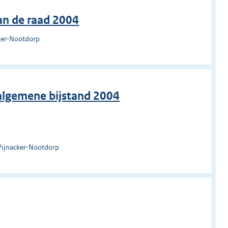
an de raad 2004
ker-Nootdorp
 algemene bijstand 2004
Pijnacker-Nootdorp