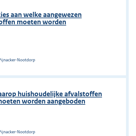
nties aan welke aangewezen
stoffen moeten worden
Pijnacker-Nootdorp
aarop huishoudelijke afvalstoffen
g moeten worden aangeboden
Pijnacker-Nootdorp