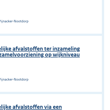
Pijnacker-Nootdorp
ijke afvalstoffen ter inzameling
zamelvoorziening op wijkniveau
Pijnacker-Nootdorp
ijke afvalstoffen via een