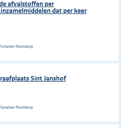
de afvalstoffen per
 inzamelmiddelen dat per keer
Pijnacker-Nootdorp
aafplaats Sint Janshof
Pijnacker-Nootdorp