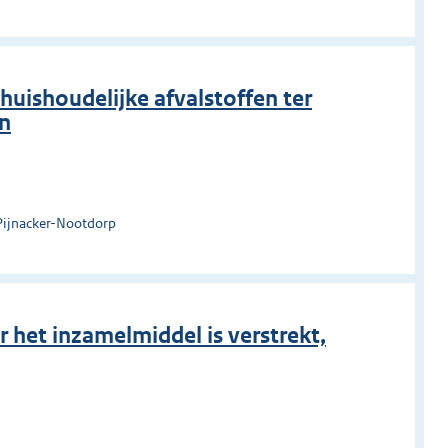
huishoudelijke afvalstoffen ter
n
Pijnacker-Nootdorp
het inzamelmiddel is verstrekt,