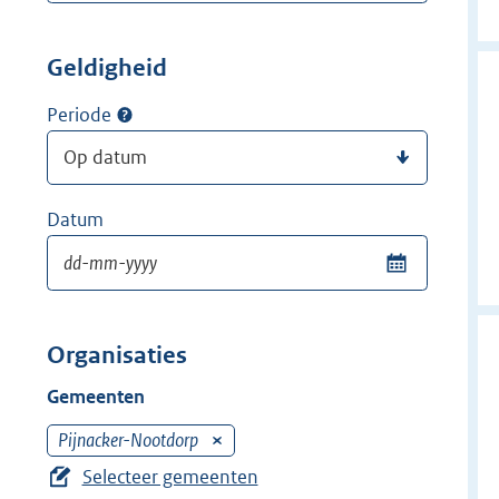
Geldigheid
Periode
Datum
Organisaties
Gemeenten
Pijnacker-Nootdorp
V
e
Selecteer gemeenten