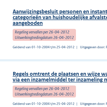
Aanwijzingsbesluit personen en insta
categorieën van huishoudelijke afval
aangeboden
Regeling vervallen per 26-04-2012
Uitwerkingtredingdatum 26-04-2012
Geldend van 01-10-2004 t/m 25-04-2012
Uitgegeven door: 
Regels omtrent de plaatsen en wijze w
via een inzamelmiddel ter inzamelin
Regeling vervallen per 26-04-2012
Uitwerkingtredingdatum 26-04-2012
Geldend van 01-10-2004 t/m 25-04-2012
Uitgegeven door: 