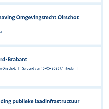
dhaving Omgevingsrecht Oirschot
ot
ord-Brabant
e Oirschot.
Geldend van 15-05-2026 t/m heden
ing publieke laadinfrastructuur