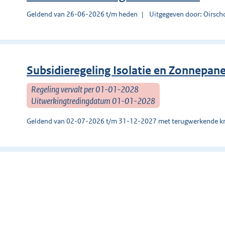
Geldend van 26-06-2026 t/m heden
Uitgegeven door: Oirsch
Subsidieregeling Isolatie en Zonnepa
Regeling vervalt per 01-01-2028
Uitwerkingtredingdatum 01-01-2028
Geldend van 02-07-2026 t/m 31-12-2027 met terugwerkende kr