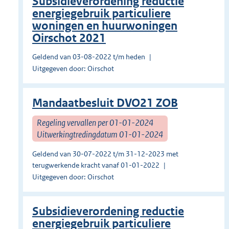
Subsidieverordening reductie
energiegebruik particuliere
woningen en huurwoningen
Oirschot 2021
Geldend van 03-08-2022 t/m heden
Uitgegeven door: Oirschot
Mandaatbesluit DVO21 ZOB
Regeling vervallen per 01-01-2024
Uitwerkingtredingdatum 01-01-2024
Geldend van 30-07-2022 t/m 31-12-2023 met
terugwerkende kracht vanaf 01-01-2022
Uitgegeven door: Oirschot
Subsidieverordening reductie
energiegebruik particuliere