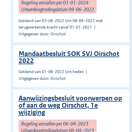
Regeling vervallen per 01-01-2024
Uitwerkingtredingdatum 09-06-2022
Geldend van 03-06-2022 t/m 08-06-2022 met
terugwerkende kracht vanaf 01-01-2021
Uitgegeven door: Oirschot
Mandaatbesluit SOK SVJ Oirschot
2022
Geldend van 01-06-2022 t/m heden
Uitgegeven door: Oirschot
Aanwijzingsbesluit voorwerpen op
of aan de weg Oirschot, 1e
wijziging
Regeling vervallen per 06-04-2023
Uitwerkingtredingdatum 06-04-2023