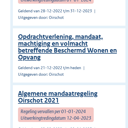
Geldend van 28-12-2022 t/m 31-12-2023
Uitgegeven door: Oirschot
Opdrachtverlening, mandaat,
machtiging en volmacht
betreffende Beschermd Wonen en
Opvang
Geldend van 21-12-2022 t/m heden
Uitgegeven door: Oirschot
Algemene mandaatregeling
Oirschot 2021
Regeling vervallen per 01-01-2024
Uitwerkingtredingdatum 12-04-2023