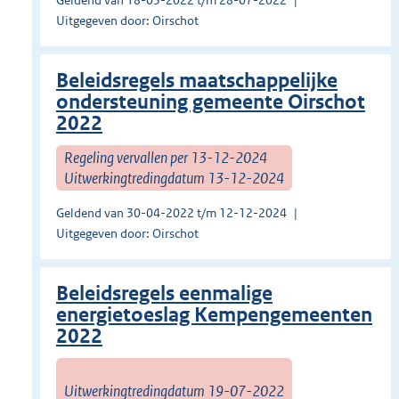
Geldend van 18-05-2022 t/m 28-07-2022
Uitgegeven door: Oirschot
Beleidsregels maatschappelijke
ondersteuning gemeente Oirschot
2022
Regeling vervallen per 13-12-2024
Uitwerkingtredingdatum 13-12-2024
Geldend van 30-04-2022 t/m 12-12-2024
Uitgegeven door: Oirschot
Beleidsregels eenmalige
energietoeslag Kempengemeenten
2022
Uitwerkingtredingdatum 19-07-2022