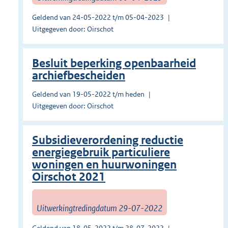
Geldend van 24-05-2022 t/m 05-04-2023
Uitgegeven door: Oirschot
Besluit beperking openbaarheid
archiefbescheiden
Geldend van 19-05-2022 t/m heden
Uitgegeven door: Oirschot
Subsidieverordening reductie
energiegebruik particuliere
woningen en huurwoningen
Oirschot 2021
Uitwerkingtredingdatum 29-07-2022