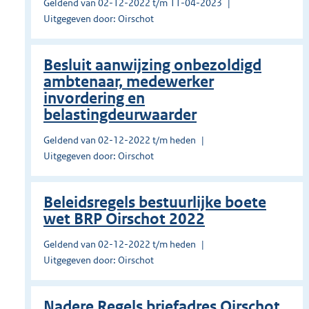
Geldend van 02-12-2022 t/m 11-04-2023
Uitgegeven door: Oirschot
Besluit aanwijzing onbezoldigd
ambtenaar, medewerker
invordering en
belastingdeurwaarder
Geldend van 02-12-2022 t/m heden
Uitgegeven door: Oirschot
Beleidsregels bestuurlijke boete
wet BRP Oirschot 2022
Geldend van 02-12-2022 t/m heden
Uitgegeven door: Oirschot
Nadere Regels briefadres Oirschot