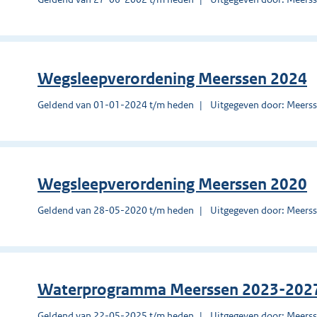
Wegsleepverordening Meerssen 2024
Geldend van 01-01-2024 t/m heden
Uitgegeven door: Meers
Wegsleepverordening Meerssen 2020
Geldend van 28-05-2020 t/m heden
Uitgegeven door: Meers
Waterprogramma Meerssen 2023-202
Geldend van 22-05-2025 t/m heden
Uitgegeven door: Meers