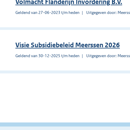
Volmacht Flanderijn Invordering B.V.
Geldend van 27-06-2023 t/m heden
Uitgegeven door: Meers
Visie Subsidiebeleid Meerssen 2026
Geldend van 30-12-2025 t/m heden
Uitgegeven door: Meers