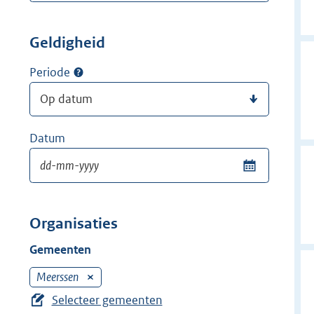
Geldigheid
Periode
Datum
Organisaties
Gemeenten
Meerssen
V
e
Selecteer gemeenten