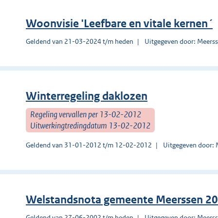
Woonvisie 'Leefbare en vitale kernen´
Geldend van 21-03-2024 t/m heden
Uitgegeven door: Meers
Winterregeling daklozen
Regeling vervallen per 13-02-2012
Uitwerkingtredingdatum 13-02-2012
Geldend van 31-01-2012 t/m 12-02-2012
Uitgegeven door:
Welstandsnota gemeente Meerssen 2
Geldend van 27-06-2002 t/m heden
Uitgegeven door: Meers