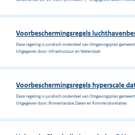
Voorbeschermingsregels luchthavenbes
Deze regeling is juridisch onderdeel van Omgevingsplan gemeen
Uitgegeven door: Infrastructuur en Waterstaat
Voorbeschermingsregels hyperscale da
Deze regeling is juridisch onderdeel van Omgevingsplan gemeen
Uitgegeven door: Binnenlandse Zaken en Koninkrijksrelaties