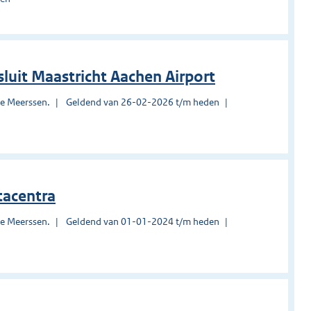
luit Maastricht Aachen Airport
te Meerssen.
Geldend van 26-02-2026 t/m heden
tacentra
te Meerssen.
Geldend van 01-01-2024 t/m heden