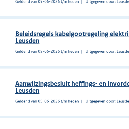
Geldend van 09-06-2026 t/m heden
Uitgegeven door: Leusd
Beleidsregels kabelgootregeling elekt
Leusden
Geldend van 09-06-2026 t/m heden
Uitgegeven door: Leusd
Aanwijzingsbesluit heffings- en invo
Leusden
Geldend van 05-06-2026 t/m heden
Uitgegeven door: Leusd