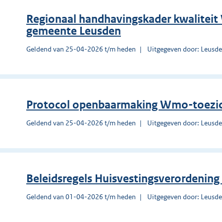
Regionaal handhavingskader kwalite
gemeente Leusden
Geldend van 25-04-2026 t/m heden
Uitgegeven door: Leusd
Protocol openbaarmaking Wmo-toezi
Geldend van 25-04-2026 t/m heden
Uitgegeven door: Leusd
Beleidsregels Huisvestingsverordenin
Geldend van 01-04-2026 t/m heden
Uitgegeven door: Leusd