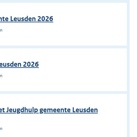
ente Leusden 2026
en
Leusden 2026
en
et Jeugdhulp gemeente Leusden
en