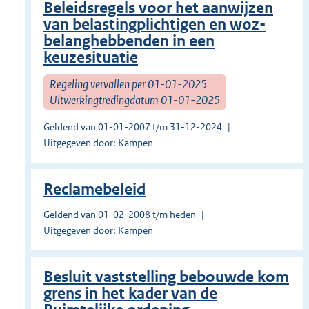
Beleidsregels voor het aanwijzen
van belastingplichtigen en woz-
belanghebbenden in een
keuzesituatie
Regeling vervallen per 01-01-2025
Uitwerkingtredingdatum 01-01-2025
Geldend van 01-01-2007 t/m 31-12-2024
Uitgegeven door: Kampen
Reclamebeleid
Geldend van 01-02-2008 t/m heden
Uitgegeven door: Kampen
Besluit vaststelling bebouwde kom
grens in het kader van de