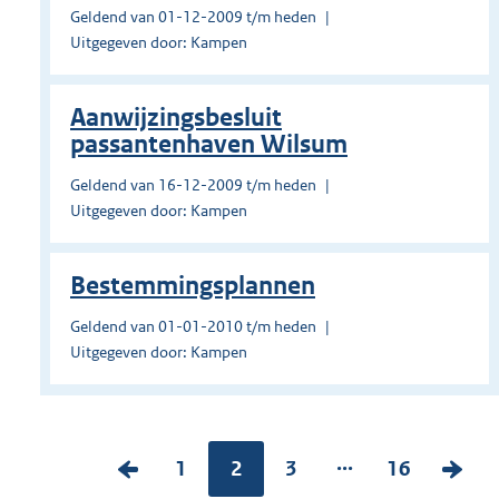
Geldend van 01-12-2009 t/m heden
Uitgegeven door: Kampen
Aanwijzingsbesluit
passantenhaven Wilsum
Geldend van 16-12-2009 t/m heden
Uitgegeven door: Kampen
Bestemmingsplannen
Geldend van 01-01-2010 t/m heden
Uitgegeven door: Kampen
...
V
P
1
Pagina:
2
P
3
P
16
V