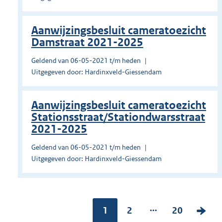
Aanwijzingsbesluit cameratoezicht
Damstraat 2021-2025
Geldend van 06-05-2021 t/m heden
Uitgegeven door: Hardinxveld-Giessendam
Aanwijzingsbesluit cameratoezicht
Stationsstraat/Stationdwarsstraat
2021-2025
Geldend van 06-05-2021 t/m heden
Uitgegeven door: Hardinxveld-Giessendam
...
Pagina:
1
P
2
P
20
V