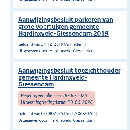
Uitgegeven door: Hardinxveld-Giessendam
Aanwijzingsbesluit parkeren van
grote voertuigen gemeente
Hardinxveld-Giessendam 2019
Geldend van 24-12-2019 t/m heden
Uitgegeven door: Hardinxveld-Giessendam
Aanwijzingsbesluit toezichthouder
gemeente Hardinxveld-
Giessendam
Regeling vervallen per 18-06-2026
Uitwerkingtredingdatum 18-06-2026
Geldend van 01-08-2025 t/m 17-06-2026
Uitgegeven door: Hardinxveld-Giessendam