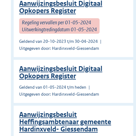
Aanwijzingsbesluit Digitaal
Opkopers Register
Regeling vervallen per 01-05-2024
Uitwerkingtredingdatum 01-05-2024
Geldend van 20-10-2023 t/m 30-04-2024
Uitgegeven door: Hardinxveld-Giessendam
Aanwijzingsbesluit Digitaal
Opkopers Register
Geldend van 01-05-2024 t/m heden
Uitgegeven door: Hardinxveld-Giessendam
Aanwijzingsbesluit
Heffingsambtenaar gemeente
Hardinxveld- Giessendam