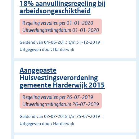
18% aanvullingsregeling bij
arbeidsongeschiktheid
Regeling vervallen per 01-01-2020
Uitwerkingtredingdatum 01-01-2020
Geldend van 04-06-2013 t/m 31-12-2019
Uitgegeven door: Harderwijk
Aangepaste
Huisvestingsverordening
gemeente Harderwijk 2015
Regeling vervallen per 26-07-2019
Uitwerkingtredingdatum 26-07-2019
Geldend van 02-02-2018 t/m 25-07-2019
Uitgegeven door: Harderwijk