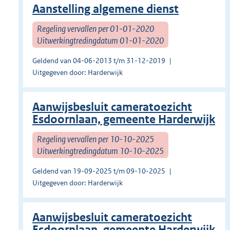
Aanstelling algemene dienst
Regeling vervallen per 01-01-2020
Uitwerkingtredingdatum 01-01-2020
Geldend van 04-06-2013 t/m 31-12-2019
Uitgegeven door: Harderwijk
Aanwijsbesluit cameratoezicht
Esdoornlaan, gemeente Harderwijk
Regeling vervallen per 10-10-2025
Uitwerkingtredingdatum 10-10-2025
Geldend van 19-09-2025 t/m 09-10-2025
Uitgegeven door: Harderwijk
Aanwijsbesluit cameratoezicht
Esdoornlaan, gemeente Harderwijk