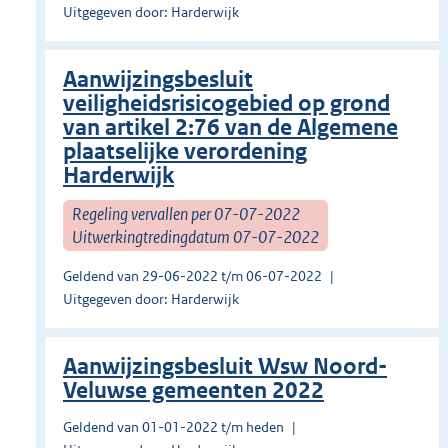
Uitgegeven door: Harderwijk
Aanwijzingsbesluit
veiligheidsrisicogebied op grond
van artikel 2:76 van de Algemene
plaatselijke verordening
Harderwijk
Regeling vervallen per 07-07-2022
Uitwerkingtredingdatum 07-07-2022
Geldend van 29-06-2022 t/m 06-07-2022
Uitgegeven door: Harderwijk
Aanwijzingsbesluit Wsw Noord-
Veluwse gemeenten 2022
Geldend van 01-01-2022 t/m heden