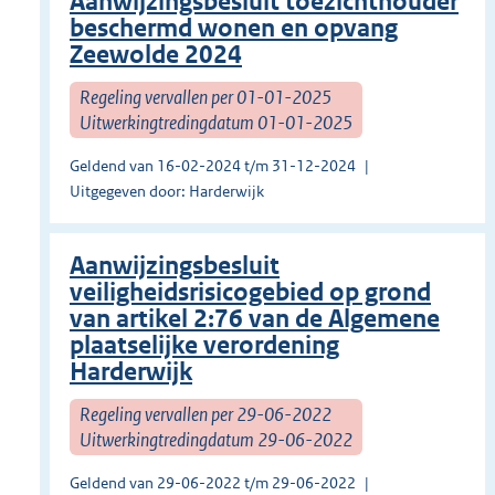
Aanwijzingsbesluit toezichthouder
beschermd wonen en opvang
Zeewolde 2024
Regeling vervallen per 01-01-2025
Uitwerkingtredingdatum 01-01-2025
Geldend van 16-02-2024 t/m 31-12-2024
Uitgegeven door: Harderwijk
Aanwijzingsbesluit
veiligheidsrisicogebied op grond
van artikel 2:76 van de Algemene
plaatselijke verordening
Harderwijk
Regeling vervallen per 29-06-2022
Uitwerkingtredingdatum 29-06-2022
Geldend van 29-06-2022 t/m 29-06-2022