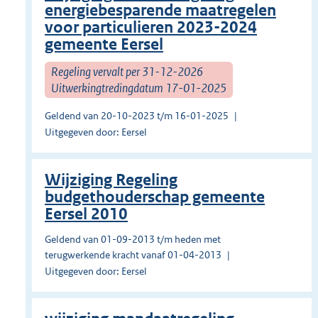
energiebesparende maatregelen
voor particulieren 2023-2024
gemeente Eersel
Regeling vervalt per 31-12-2026
Uitwerkingtredingdatum 17-01-2025
Geldend van 20-10-2023 t/m 16-01-2025
Uitgegeven door: Eersel
Wijziging Regeling
budgethouderschap gemeente
Eersel 2010
Geldend van 01-09-2013 t/m heden met
terugwerkende kracht vanaf 01-04-2013
Uitgegeven door: Eersel