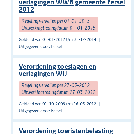
verlagingen WWB gemeente Eersel
2012
Regeling vervallen per 01-01-2015
Uitwerkingtredingdatum 01-01-2015
Geldend van 01-01-2012 t/m 31-12-2014
Uitgegeven door: Eersel
Verordening toeslagen en
verlagingen WIJ
Regeling vervallen per 27-03-2012
Uitwerkingtredingdatum 27-03-2012
Geldend van 01-10-2009 t/m 26-03-2012
Uitgegeven door: Eersel
Verordening toeristenbelasting