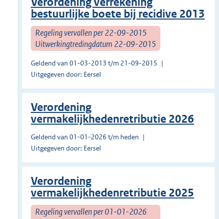
Verordening verrekening
bestuurlijke boete bij recidive 2013
Regeling vervallen per 22-09-2015
Uitwerkingtredingdatum 22-09-2015
Geldend van 01-03-2013 t/m 21-09-2015
Uitgegeven door: Eersel
Verordening
vermakelijkhedenretributie 2026
Geldend van 01-01-2026 t/m heden
Uitgegeven door: Eersel
Verordening
vermakelijkhedenretributie 2025
Regeling vervallen per 01-01-2026