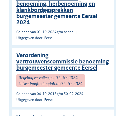
benoeming, herbenoeming en
klankbordgesprekken
burgemeester gemeente Eersel
2024
Geldend van 01-10-2024 t/m heden
Uitgegeven door: Eersel
Verordening
vertrouwenscommissie benoeming
burgemeester gemeente Eersel
Regeling vervallen per 01-10-2024
Uitwerkingtredingdatum 01-10-2024
Geldend van 04-10-2018 t/m 30-09-2024
Uitgegeven door: Eersel