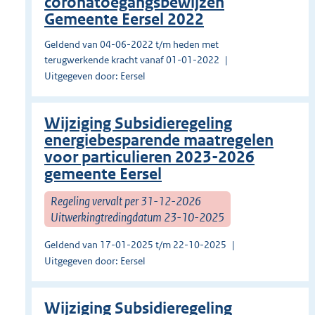
coronatoegangsbewijzen
Gemeente Eersel 2022
Geldend van 04-06-2022 t/m heden met
terugwerkende kracht vanaf 01-01-2022
Uitgegeven door: Eersel
Wijziging Subsidieregeling
energiebesparende maatregelen
voor particulieren 2023-2026
gemeente Eersel
Regeling vervalt per 31-12-2026
Uitwerkingtredingdatum 23-10-2025
Geldend van 17-01-2025 t/m 22-10-2025
Uitgegeven door: Eersel
Wijziging Subsidieregeling