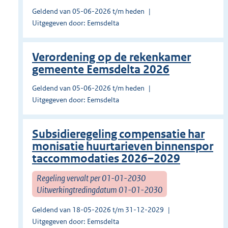
Geldend van 05-06-2026 t/m heden
Uitgegeven door: Eemsdelta
Verordening op de rekenkamer
gemeente Eemsdelta 2026
Geldend van 05-06-2026 t/m heden
Uitgegeven door: Eemsdelta
Subsidieregeling compensatie har
monisatie huurtarieven binnenspor
taccommodaties 2026–2029
Regeling vervalt per 01-01-2030
Uitwerkingtredingdatum 01-01-2030
Geldend van 18-05-2026 t/m 31-12-2029
Uitgegeven door: Eemsdelta