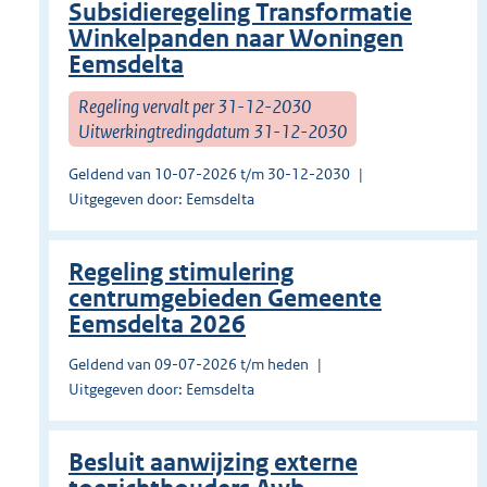
Subsidieregeling Transformatie
Winkelpanden naar Woningen
Eemsdelta
Regeling vervalt per 31-12-2030
Uitwerkingtredingdatum 31-12-2030
Geldend van 10-07-2026 t/m 30-12-2030
Uitgegeven door: Eemsdelta
Regeling stimulering
centrumgebieden Gemeente
Eemsdelta 2026
Geldend van 09-07-2026 t/m heden
Uitgegeven door: Eemsdelta
Besluit aanwijzing externe