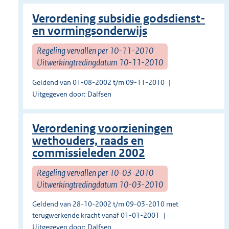
Verordening subsidie godsdienst-
en vormingsonderwijs
Regeling vervallen per 10-11-2010
Uitwerkingtredingdatum 10-11-2010
Geldend van 01-08-2002 t/m 09-11-2010
Uitgegeven door: Dalfsen
Verordening voorzieningen
wethouders, raads en
commissieleden 2002
Regeling vervallen per 10-03-2010
Uitwerkingtredingdatum 10-03-2010
Geldend van 28-10-2002 t/m 09-03-2010 met
terugwerkende kracht vanaf 01-01-2001
Uitgegeven door: Dalfsen