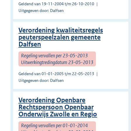
Geldend van 19-11-2004 t/m 26-10-2010
Uitgegeven door: Dalfsen
Verordening kwaliteitsregels
peuterspeelzalen gemeente
Dalfsen
Regeling vervallen per 23-05-2013
Uitwerkingtredingdatum 23-05-2013
Geldend van 01-01-2005 t/m 22-05-2013
Uitgegeven door: Dalfsen
Verordening Openbare
Rechtspersoon Openbaar
Onderwijs Zwolle en Regio
Regeling vervallen per 01-01-2014