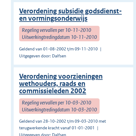
Verordening subsidie godsdienst-
en vormingsonderwijs
Regeling vervallen per 10-11-2010
Uitwerkingtredingdatum 10-11-2010
Geldend van 01-08-2002 t/m 09-11-2010
Uitgegeven door: Dalfsen
Verordening voorzieningen
wethouders, raads en
commissieleden 2002
Regeling vervallen per 10-03-2010
Uitwerkingtredingdatum 10-03-2010
Geldend van 28-10-2002 t/m 09-03-2010 met
terugwerkende kracht vanaf 01-01-2001
Uitgegeven door: Dalfsen