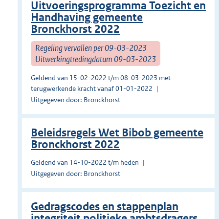
Uitvoeringsprogramma Toezicht en
Handhaving gemeente
Bronckhorst 2022
Regeling vervallen per 09-03-2023
Uitwerkingtredingdatum 09-03-2023
Geldend van 15-02-2022 t/m 08-03-2023 met
terugwerkende kracht vanaf 01-01-2022
Uitgegeven door: Bronckhorst
Beleidsregels Wet Bibob gemeente
Bronckhorst 2022
Geldend van 14-10-2022 t/m heden
Uitgegeven door: Bronckhorst
Gedragscodes en stappenplan
integriteit politieke ambtsdragers