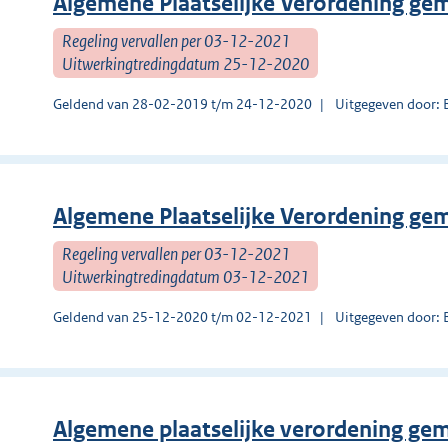
Algemene Plaatselijke Verordening ge
Regeling vervallen per 03-12-2021
Uitwerkingtredingdatum 25-12-2020
Geldend van 28-02-2019 t/m 24-12-2020
Uitgegeven door: 
Algemene Plaatselijke Verordening ge
Regeling vervallen per 03-12-2021
Uitwerkingtredingdatum 03-12-2021
Geldend van 25-12-2020 t/m 02-12-2021
Uitgegeven door: 
Algemene plaatselijke verordening ge