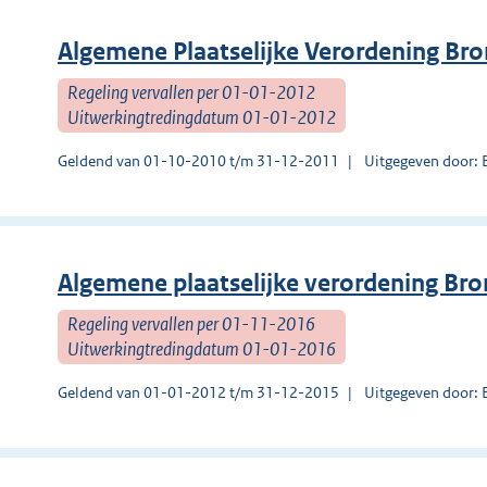
Algemene Plaatselijke Verordening Br
Regeling vervallen per 01-01-2012
Uitwerkingtredingdatum 01-01-2012
Geldend van 01-10-2010 t/m 31-12-2011
Uitgegeven door: 
Algemene plaatselijke verordening Br
Regeling vervallen per 01-11-2016
Uitwerkingtredingdatum 01-01-2016
Geldend van 01-01-2012 t/m 31-12-2015
Uitgegeven door: 