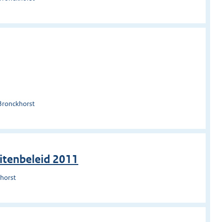
Bronckhorst
itenbeleid 2011
horst