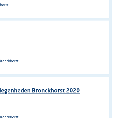
horst
Bronckhorst
kgelegenheden Bronckhorst 2020
Bronckhorst