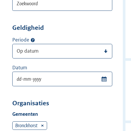
Geldigheid
Periode
Datum
Organisaties
Gemeenten
Bronckhorst
V