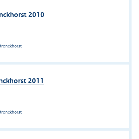
onckhorst 2010
Bronckhorst
onckhorst 2011
Bronckhorst