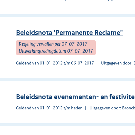
Beleidsnota 'Permanente Reclame"
Regeling vervallen per 07-07-2017
Uitwerkingtredingdatum 07-07-2017
Geldend van 01-01-2012 t/m 06-07-2017
Uitgegeven door: 
Beleidsnota evenementen- en festivite
Geldend van 01-01-2012 t/m heden
Uitgegeven door: Bronck