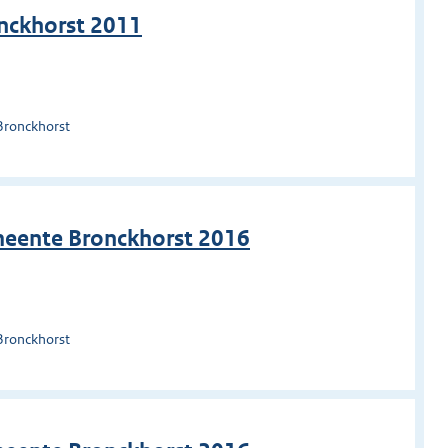
onckhorst 2011
Bronckhorst
meente Bronckhorst 2016
Bronckhorst