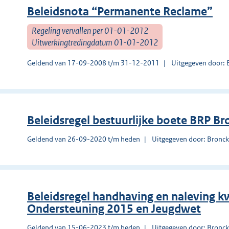
Beleidsnota “Permanente Reclame”
Regeling vervallen per 01-01-2012
Uitwerkingtredingdatum 01-01-2012
Geldend van 17-09-2008 t/m 31-12-2011
Uitgegeven door: 
Beleidsregel bestuurlijke boete BRP B
Geldend van 26-09-2020 t/m heden
Uitgegeven door: Bronck
Beleidsregel handhaving en naleving k
Ondersteuning 2015 en Jeugdwet
Geldend van 15-06-2023 t/m heden
Uitgegeven door: Bronck