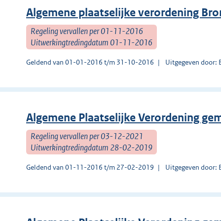
Algemene plaatselijke verordening Br
Regeling vervallen per 01-11-2016
Uitwerkingtredingdatum 01-11-2016
Geldend van 01-01-2016 t/m 31-10-2016
Uitgegeven door: 
Algemene Plaatselijke Verordening ge
Regeling vervallen per 03-12-2021
Uitwerkingtredingdatum 28-02-2019
Geldend van 01-11-2016 t/m 27-02-2019
Uitgegeven door: 