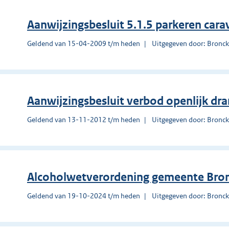
Aanwijzingsbesluit 5.1.5 parkeren cara
Geldend van 15-04-2009 t/m heden
Uitgegeven door: Bronck
Aanwijzingsbesluit verbod openlijk dr
Geldend van 13-11-2012 t/m heden
Uitgegeven door: Bronck
Alcoholwetverordening gemeente Bro
Geldend van 19-10-2024 t/m heden
Uitgegeven door: Bronck