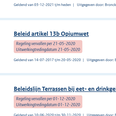
Geldend van 03-12-2021 t/m heden
Uitgegeven door: Bronck
Beleid artikel 13b Opiumwet
Regeling vervallen per 21-05-2020
Uitwerkingtredingdatum 21-05-2020
Geldend van 14-07-2017 t/m 20-05-2020
Uitgegeven door: 
Beleidslijn Terrassen bij eet- en drin
Regeling vervallen per 01-12-2020
Uitwerkingtredingdatum 01-12-2020
Geldend van 10-06-2020 t/m 30-11-2020
Uitgegeven door: 