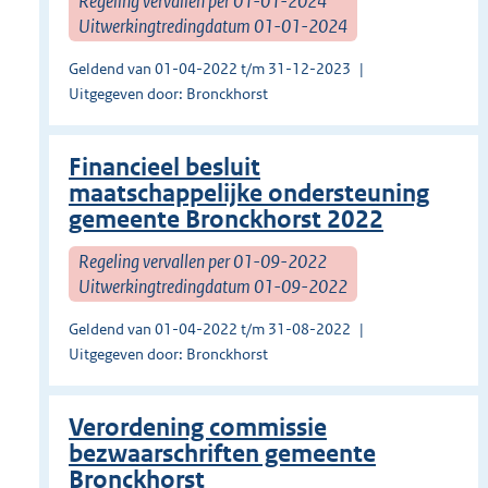
Regeling vervallen per 01-01-2024
Uitwerkingtredingdatum 01-01-2024
Geldend van 01-04-2022 t/m 31-12-2023
Uitgegeven door: Bronckhorst
Financieel besluit
maatschappelijke ondersteuning
gemeente Bronckhorst 2022
Regeling vervallen per 01-09-2022
Uitwerkingtredingdatum 01-09-2022
Geldend van 01-04-2022 t/m 31-08-2022
Uitgegeven door: Bronckhorst
Verordening commissie
bezwaarschriften gemeente
Bronckhorst