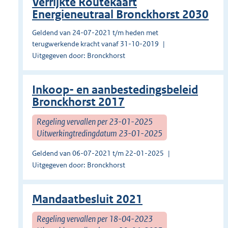
Verrijkte Routekaart
Energieneutraal Bronckhorst 2030
Geldend van 24-07-2021 t/m heden met
terugwerkende kracht vanaf 31-10-2019
Uitgegeven door: Bronckhorst
Inkoop- en aanbestedingsbeleid
Bronckhorst 2017
Regeling vervallen per 23-01-2025
Uitwerkingtredingdatum 23-01-2025
Geldend van 06-07-2021 t/m 22-01-2025
Uitgegeven door: Bronckhorst
Mandaatbesluit 2021
Regeling vervallen per 18-04-2023