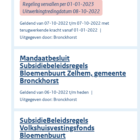
Regeling vervallen per 01-01-2023
Uitwerkingtredingdatum 08-10-2022
Geldend van 07-10-2022 t/m 07-10-2022 met
terugwerkende kracht vanaf 01-01-2022
Uitgegeven door: Bronckhorst
Mandaatbesluit
Subsidiebeleidsregels
Bloemenbuurt Zelhem, gemeente
Bronckhorst
Geldend van 06-10-2022 t/m heden
Uitgegeven door: Bronckhorst
SubsidieBeleidsregels
Volkshuisvestingsfonds
Bloemenbuurt