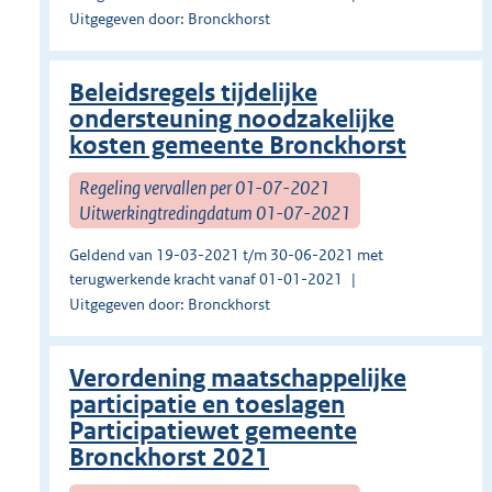
Uitgegeven door: Bronckhorst
Beleidsregels tijdelijke
ondersteuning noodzakelijke
kosten gemeente Bronckhorst
Regeling vervallen per 01-07-2021
Uitwerkingtredingdatum 01-07-2021
Geldend van 19-03-2021 t/m 30-06-2021 met
terugwerkende kracht vanaf 01-01-2021
Uitgegeven door: Bronckhorst
Verordening maatschappelijke
participatie en toeslagen
Participatiewet gemeente
Bronckhorst 2021