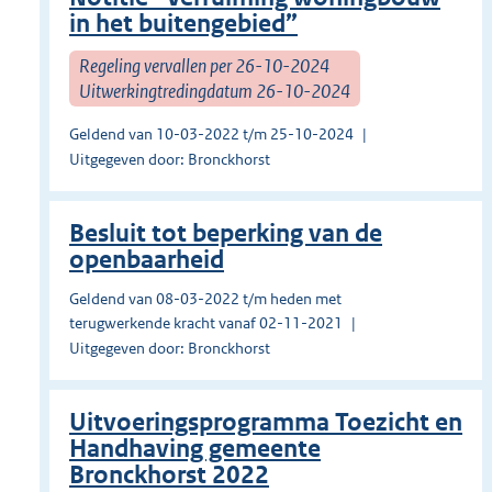
in het buitengebied”
Regeling vervallen per 26-10-2024
Uitwerkingtredingdatum 26-10-2024
Geldend van 10-03-2022 t/m 25-10-2024
Uitgegeven door: Bronckhorst
Besluit tot beperking van de
openbaarheid
Geldend van 08-03-2022 t/m heden met
terugwerkende kracht vanaf 02-11-2021
Uitgegeven door: Bronckhorst
Uitvoeringsprogramma Toezicht en
Handhaving gemeente
Bronckhorst 2022