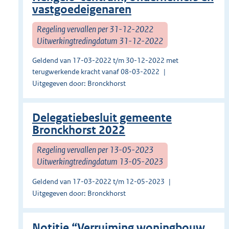
vastgoedeigenaren
Regeling vervallen per 31-12-2022
Uitwerkingtredingdatum 31-12-2022
Geldend van 17-03-2022 t/m 30-12-2022 met
terugwerkende kracht vanaf 08-03-2022
Uitgegeven door: Bronckhorst
Delegatiebesluit gemeente
Bronckhorst 2022
Regeling vervallen per 13-05-2023
Uitwerkingtredingdatum 13-05-2023
Geldend van 17-03-2022 t/m 12-05-2023
Uitgegeven door: Bronckhorst
Notitie “Verruiming woningbouw