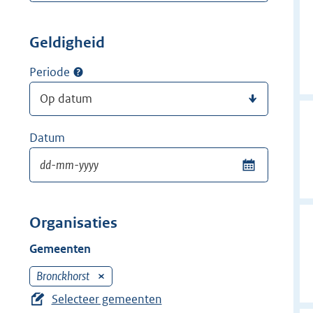
Geldigheid
Periode
Datum
Organisaties
Gemeenten
Bronckhorst
V
e
Selecteer gemeenten