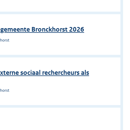
ar gemeente Bronckhorst 2026
horst
erne sociaal rechercheurs als
horst