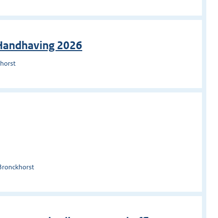
Handhaving 2026
horst
Bronckhorst