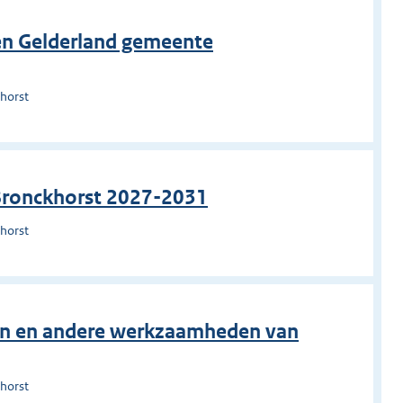
n Gelderland gemeente
horst
 Bronckhorst 2027-2031
horst
en en andere werkzaamheden van
horst