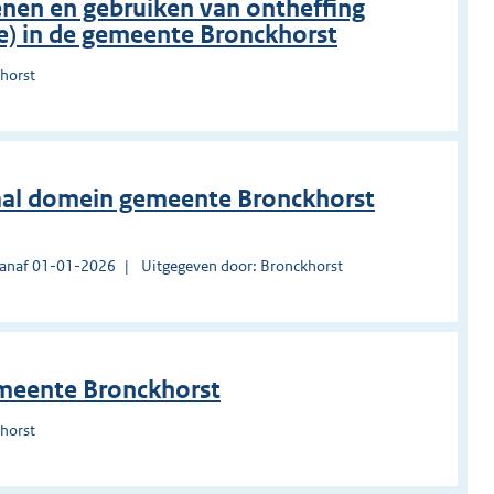
enen en gebruiken van ontheffing
e) in de gemeente Bronckhorst
horst
ciaal domein gemeente Bronckhorst
vanaf 01-01-2026
Uitgegeven door: Bronckhorst
meente Bronckhorst
horst