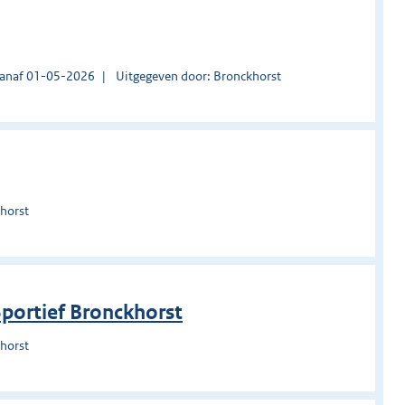
vanaf 01-05-2026
Uitgegeven door: Bronckhorst
horst
Sportief Bronckhorst
horst