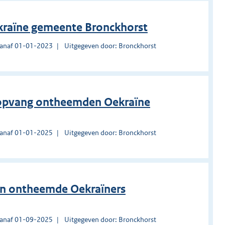
kraïne gemeente Bronckhorst
vanaf 01-01-2023
Uitgegeven door: Bronckhorst
p opvang ontheemden Oekraïne
vanaf 01-01-2025
Uitgegeven door: Bronckhorst
en ontheemde Oekraïners
vanaf 01-09-2025
Uitgegeven door: Bronckhorst