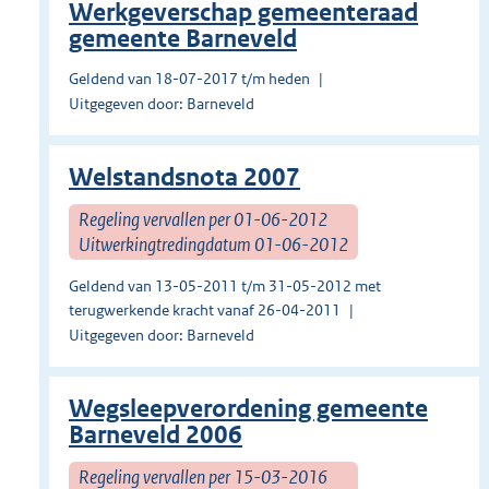
Werkgeverschap gemeenteraad
gemeente Barneveld
Geldend van 18-07-2017 t/m heden
Uitgegeven door: Barneveld
Welstandsnota 2007
Regeling vervallen per 01-06-2012
Uitwerkingtredingdatum 01-06-2012
Geldend van 13-05-2011 t/m 31-05-2012 met
terugwerkende kracht vanaf 26-04-2011
Uitgegeven door: Barneveld
Wegsleepverordening gemeente
Barneveld 2006
Regeling vervallen per 15-03-2016