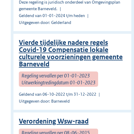
Deze regeling is juridisch onderdeel van Omgevingsplan
gemeente Barneveld.
Geldend van 01-01-2024 t/m heden
Uitgegeven door: Gelderland
Vierde tijdelijke nadere regels
Covid-19 Compensatie lokale
culturele voorzieningen gemeente
Barneveld
Regeling vervallen per 01-01-2023
Uitwerkingtredingdatum 01-01-2023
Geldend van 06-10-2022 t/m 31-12-2022
Uitgegeven door: Barneveld
Verordening Wsw-raad
Regeling vervallen per 08-06-2015