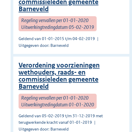
commissieleden gemeente
Barneveld
Regeling vervallen per 01-01-2020
Uitwerkingtredingdatum 05-02-2019
Geldend van 01-01-2015 t/m 04-02-2019
Uitgegeven door: Barneveld
Verordening voorzieningen
wethouders, raads- en
commissieleden gemeente
Barneveld
Regeling vervallen per 01-01-2020
Uitwerkingtredingdatum 01-01-2020
Geldend van 05-02-2019 t/m 31-12-2019 met
terugwerkende kracht vanaf 01-01-2019
Uitgegeven door: Barneveld