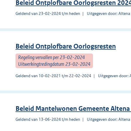
Beleid Ontplofbare Oorlogsresten 202
Geldend van 23-02-2024 t/m heden
Uitgegeven door: Altena
Beleid Ontplofbare Oorlogsresten
Regeling vervallen per 23-02-2024
Uitwerkingtredingdatum 23-02-2024
Geldend van 10-02-2021 t/m 22-02-2024
Uitgegeven door: 
Beleid Mantelwonen Gemeente Altena
Geldend van 13-06-2024 t/m heden
Uitgegeven door: Altena