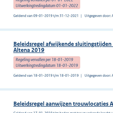
Uitwerkingtredingdatum 01-01-2022
Geldend van 09-01-2019 t/m 31-12-2021
Uitgegeven door: 
Beleidsregel afwijkende sluitingstijde
Altena 2019
Regeling vervallen per 18-01-2019
Uitwerkingtredingdatum 18-01-2019
Geldend van 18-01-2019 t/m 18-01-2019
Uitgegeven door: 
Beleidsregel aanwijzen trouwlocaties 
Geldend van 17-01-2019 t/m heden met terugwerkende kracht 