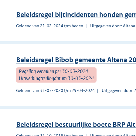
Beleidsregel bijtincidenten honden ge
Geldend van 21-02-2024 t/m heden
Uitgegeven door: Altena
Beleidsregel Bibob gemeente Altena 2
Regeling vervallen per 30-03-2024
Uitwerkingtredingdatum 30-03-2024
Geldend van 31-07-2020 t/m 29-03-2024
Uitgegeven door: 
Beleidsregel bestuurlijke boete BRP Al
Geldend van 11-10-2019 t/m heden
Uitgegeven door: Altena