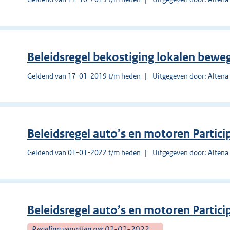
Beleidsregel bekostiging lokalen bewe
Geldend van 17-01-2019 t/m heden
Uitgegeven door: Altena
Beleidsregel auto’s en motoren Partic
Geldend van 01-01-2022 t/m heden
Uitgegeven door: Altena
Beleidsregel auto’s en motoren Partic
Regeling vervallen per 01-01-2022