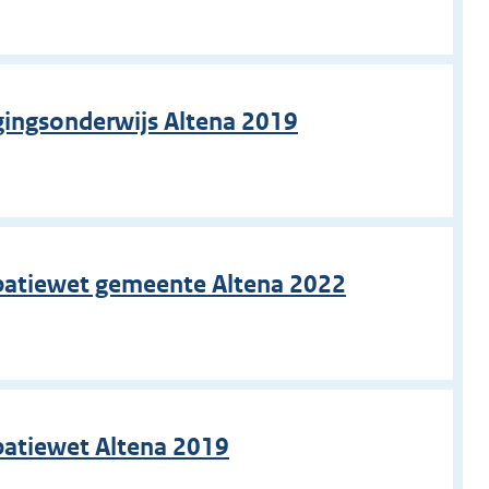
gingsonderwijs Altena 2019
ipatiewet gemeente Altena 2022
ipatiewet Altena 2019