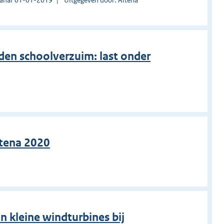
eden schoolverzuim: last onder
ltena 2020
n kleine windturbines bij