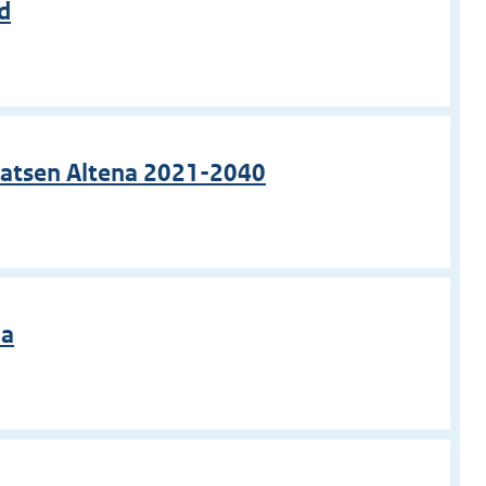
d
aatsen Altena 2021-2040
na