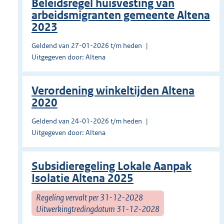
Beleidsregel huisvesting van
arbeidsmigranten gemeente Altena
2023
Geldend van 27-01-2026 t/m heden
Uitgegeven door: Altena
Verordening winkeltijden Altena
2020
Geldend van 24-01-2026 t/m heden
Uitgegeven door: Altena
Subsidieregeling Lokale Aanpak
Isolatie Altena 2025
Regeling vervalt per 31-12-2028
Uitwerkingtredingdatum 31-12-2028