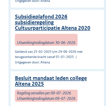
Uitgegeven door: Altena
Subsidieplafond 2026
subsidieregeling
Cultuurparticipatie Altena 2020
Uitwerkingtredingdatum 30-06-2026
Geldend van 25-02-2025 t/m 29-06-2026 met
terugwerkende kracht vanaf 01-01-2025
Uitgegeven door: Altena
Besluit mandaat leden college
Altena 2025
Regeling vervallen per 09-07-2026
Uitwerkingtredingdatum 09-07-2026