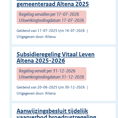
gemeenteraad Altena 2025
Regeling vervallen per 17-07-2026
Uitwerkingtredingdatum 17-07-2026
Geldend van 11-07-2025 t/m 16-07-2026
Uitgegeven door: Altena
Subsidieregeling Vitaal Leven
Altena 2025-2026
Regeling vervalt per 31-12-2026
Uitwerkingtredingdatum 31-12-2026
Geldend van 20-06-2025 t/m 30-12-2026
Uitgegeven door: Altena
Aanwijzingsbesluit tijdelijk
vaarverbod broedrustregeling