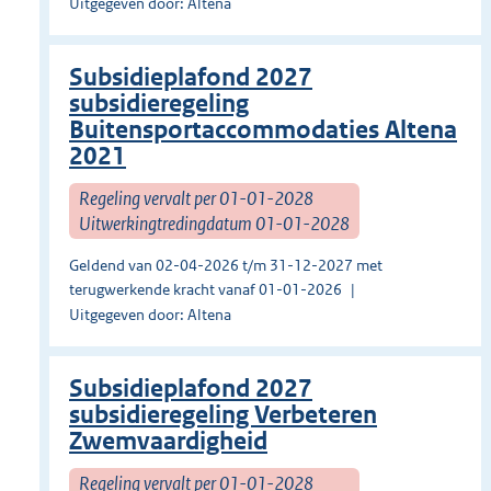
Uitgegeven door: Altena
Subsidieplafond 2027
subsidieregeling
Buitensportaccommodaties Altena
2021
Regeling vervalt per 01-01-2028
Uitwerkingtredingdatum 01-01-2028
Geldend van 02-04-2026 t/m 31-12-2027 met
terugwerkende kracht vanaf 01-01-2026
Uitgegeven door: Altena
Subsidieplafond 2027
subsidieregeling Verbeteren
Zwemvaardigheid
Regeling vervalt per 01-01-2028