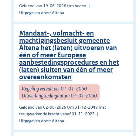
Geldend van 19-06-2026 t/m heden
Uitgegeven door: Altena
Mandaat-, volmacht- en
machtigingsbesluit gemeente
Altena het (laten) uitvoeren van
één of meer Europese
aanbestedingsprocedures en het
(laten) sluiten van één of meer
overeenkomsten
Regeling vervalt per 01-01-2050
Uitwerkingtredingdatum 01-01-2050
Geldend van 02-06-2026 t/m 31-12-2049 met
terugwerkende kracht vanaf 01-11-2025
Uitgegeven door: Altena