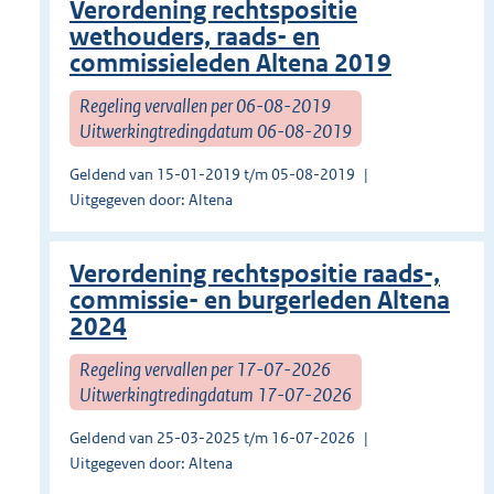
Verordening rechtspositie
wethouders, raads- en
commissieleden Altena 2019
Regeling vervallen per 06-08-2019
Uitwerkingtredingdatum 06-08-2019
Geldend van 15-01-2019 t/m 05-08-2019
Uitgegeven door: Altena
Verordening rechtspositie raads-,
commissie- en burgerleden Altena
2024
Regeling vervallen per 17-07-2026
Uitwerkingtredingdatum 17-07-2026
Geldend van 25-03-2025 t/m 16-07-2026
Uitgegeven door: Altena