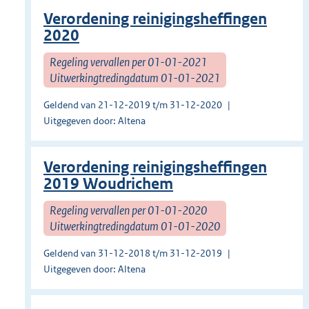
Verordening reinigingsheffingen
2020
Regeling vervallen per 01-01-2021
Uitwerkingtredingdatum 01-01-2021
Geldend van 21-12-2019 t/m 31-12-2020
Uitgegeven door: Altena
Verordening reinigingsheffingen
2019 Woudrichem
Regeling vervallen per 01-01-2020
Uitwerkingtredingdatum 01-01-2020
Geldend van 31-12-2018 t/m 31-12-2019
Uitgegeven door: Altena