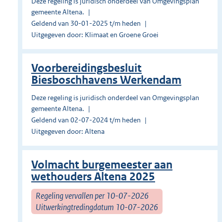
Deze regeling is juridisch onderdeel van Omgevingsplan
gemeente Altena.
Geldend van 30-01-2025 t/m heden
Uitgegeven door: Klimaat en Groene Groei
Voorbereidingsbesluit
Biesboschhavens Werkendam
Deze regeling is juridisch onderdeel van Omgevingsplan
gemeente Altena.
Geldend van 02-07-2024 t/m heden
Uitgegeven door: Altena
Volmacht burgemeester aan
wethouders Altena 2025
Regeling vervallen per 10-07-2026
Uitwerkingtredingdatum 10-07-2026