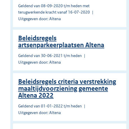
Geldend van 08-09-2020 t/m heden met
terugwerkende kracht vanaf 16-07-2020
Uitgegeven door: Altena
Beleidsregels
artsenparkeerplaatsen Altena
Geldend van 30-06-2021 t/m heden
Uitgegeven door: Altena
Beleidsregels criteria verstrekking
maaltijdvoorziening gemeente
Altena 2022
Geldend van 01-01-2022 t/m heden
Uitgegeven door: Altena