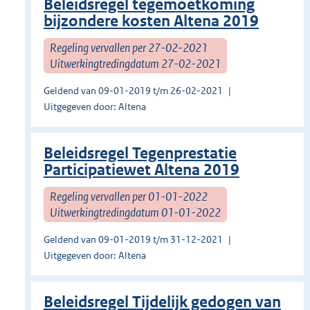
Beleidsregel tegemoetkoming
bijzondere kosten Altena 2019
Regeling vervallen per 27-02-2021
Uitwerkingtredingdatum 27-02-2021
Geldend van 09-01-2019 t/m 26-02-2021
Uitgegeven door: Altena
Beleidsregel Tegenprestatie
Participatiewet Altena 2019
Regeling vervallen per 01-01-2022
Uitwerkingtredingdatum 01-01-2022
Geldend van 09-01-2019 t/m 31-12-2021
Uitgegeven door: Altena
Beleidsregel Tijdelijk gedogen van