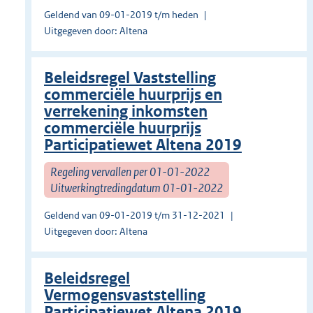
Geldend van 09-01-2019 t/m heden
Uitgegeven door: Altena
Beleidsregel Vaststelling
commerciële huurprijs en
verrekening inkomsten
commerciële huurprijs
Participatiewet Altena 2019
Regeling vervallen per 01-01-2022
Uitwerkingtredingdatum 01-01-2022
Geldend van 09-01-2019 t/m 31-12-2021
Uitgegeven door: Altena
Beleidsregel
Vermogensvaststelling
Participatiewet Altena 2019