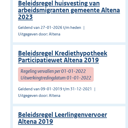
Beleidsregel huisvesting van
arbeidsmigranten gemeente Altena
2023
Geldend van 27-01-2026 t/m heden
Uitgegeven door: Altena
Beleidsregel Krediethypotheek
Participatiewet Altena 2019
Regeling vervallen per 01-01-2022
Uitwerkingtredingdatum 01-01-2022
Geldend van 09-01-2019 t/m 31-12-2021
Uitgegeven door: Altena
Beleidsregel Leerlingenvervoer
Altena 2019