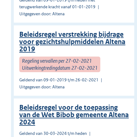
Geldend van 09-01-2019 t/m heden met
terugwerkende kracht vanaf 01-01-2019
Uitgegeven door: Altena
Beleidsregel verstrekking bijdrage
voor gezichtshulpmiddelen Altena
2019
Regeling vervallen per 27-02-2021
Uitwerkingtredingdatum 27-02-2021
Geldend van 09-01-2019 t/m 26-02-2021
Uitgegeven door: Altena
Beleidsregel voor de toepassing
van de Wet Bibob gemeente Altena
2024
Geldend van 30-03-2024 t/m heden